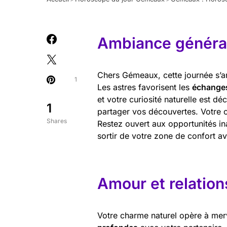
Ambiance général
Chers Gémeaux, cette journée s’an
1
Les astres favorisent les
échange
et votre curiosité naturelle est d
1
partager vos découvertes. Votre ca
Shares
Restez ouvert aux opportunités ina
sortir de votre zone de confort av
Amour et relation
Votre charme naturel opère à merve