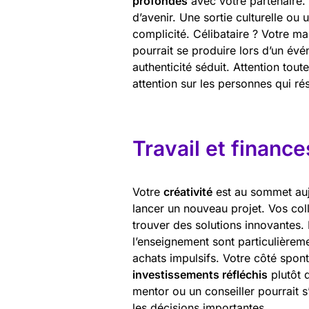
profondes
avec votre partenaire.
d’avenir. Une sortie culturelle ou 
complicité. Célibataire ? Votre ma
pourrait se produire lors d’un év
authenticité séduit. Attention tou
attention sur les personnes qui r
Travail et finance
Votre
créativité
est au sommet aujo
lancer un nouveau projet. Vos co
trouver des solutions innovantes. 
l’enseignement sont particulièrem
achats impulsifs. Votre côté spont
investissements réfléchis
plutôt 
mentor ou un conseiller pourrait s
les décisions importantes.