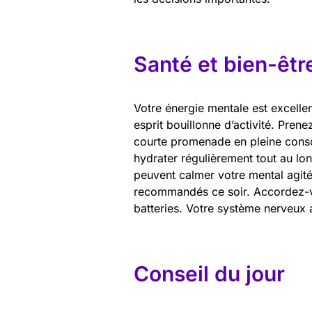
Santé et bien-êtr
Votre énergie mentale est excellen
esprit bouillonne d’activité. Pren
courte promenade en pleine consc
hydrater régulièrement tout au lo
peuvent calmer votre mental agité
recommandés ce soir. Accordez-v
batteries. Votre système nerveux
Conseil du jour