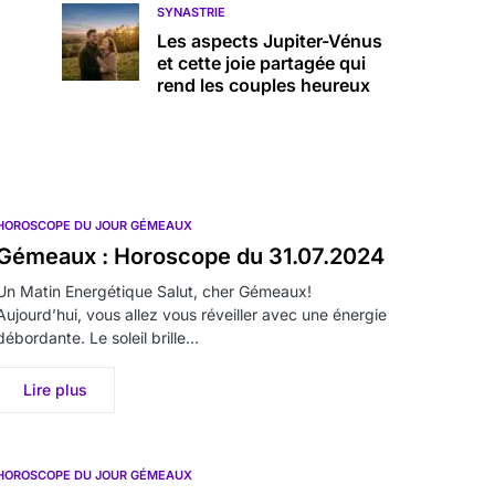
SYNASTRIE
Les aspects Jupiter-Vénus
et cette joie partagée qui
rend les couples heureux
HOROSCOPE DU JOUR GÉMEAUX
Gémeaux : Horoscope du 31.07.2024
Un Matin Energétique Salut, cher Gémeaux!
Aujourd’hui, vous allez vous réveiller avec une énergie
débordante. Le soleil brille…
Lire plus
HOROSCOPE DU JOUR GÉMEAUX