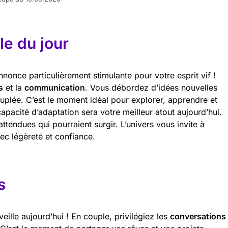
e du jour
nonce particulièrement stimulante pour votre esprit vif !
s
et la
communication
. Vous débordez d’idées nouvelles
écuplée. C’est le moment idéal pour explorer, apprendre et
pacité d’adaptation sera votre meilleur atout aujourd’hui.
ttendues qui pourraient surgir. L’univers vous invite à
ec légèreté et confiance.
s
ille aujourd’hui ! En couple, privilégiez les
conversations