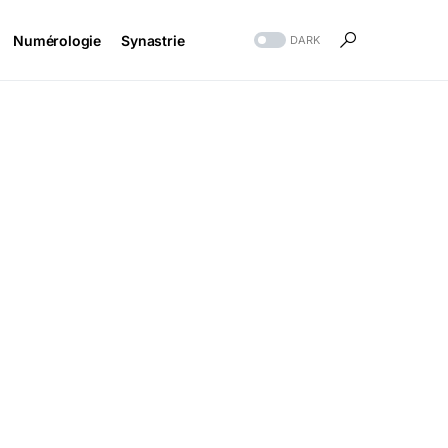
Numérologie
Synastrie
DARK