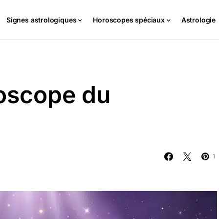
Signes astrologiques
Horoscopes spéciaux
Astrologie
oscope du
1