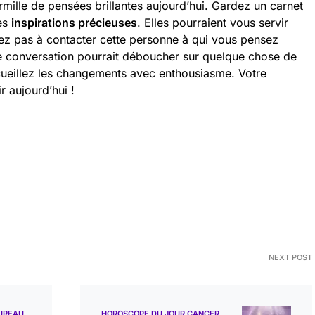
rmille de pensées brillantes aujourd’hui. Gardez un carnet
es
inspirations précieuses
. Elles pourraient vous servir
tez pas à contacter cette personne à qui vous pensez
e conversation pourrait déboucher sur quelque chose de
ccueillez les changements avec enthousiasme. Votre
r aujourd’hui !
NEXT POST
UREAU
HOROSCOPE DU JOUR CANCER