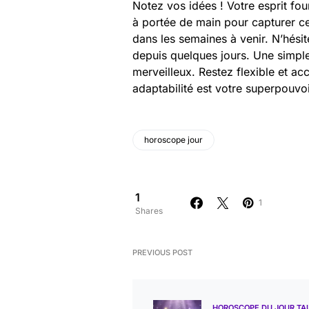
Notez vos idées ! Votre esprit fou
à portée de main pour capturer c
dans les semaines à venir. N’hési
depuis quelques jours. Une simpl
merveilleux. Restez flexible et a
adaptabilité est votre superpouvoi
horoscope jour
1
1
Shares
PREVIOUS POST
HOROSCOPE DU JOUR TA