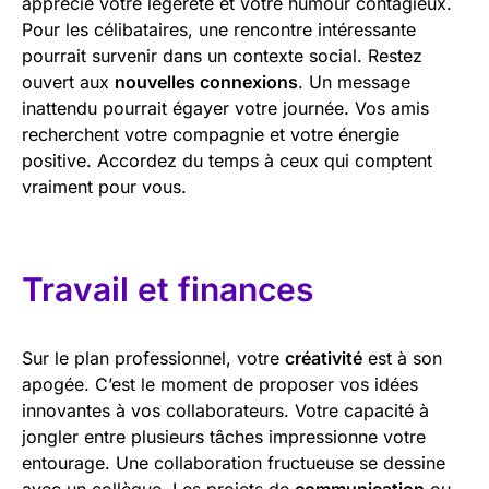
apprécie votre légèreté et votre humour contagieux.
Pour les célibataires, une rencontre intéressante
pourrait survenir dans un contexte social. Restez
ouvert aux
nouvelles connexions
. Un message
inattendu pourrait égayer votre journée. Vos amis
recherchent votre compagnie et votre énergie
positive. Accordez du temps à ceux qui comptent
vraiment pour vous.
Travail et finances
Sur le plan professionnel, votre
créativité
est à son
apogée. C’est le moment de proposer vos idées
innovantes à vos collaborateurs. Votre capacité à
jongler entre plusieurs tâches impressionne votre
entourage. Une collaboration fructueuse se dessine
avec un collègue. Les projets de
communication
ou