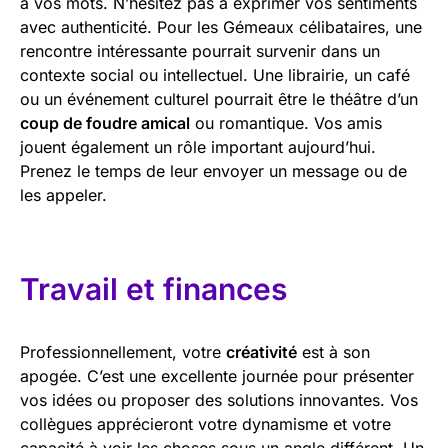
à vos mots. N’hésitez pas à exprimer vos sentiments
avec authenticité. Pour les Gémeaux célibataires, une
rencontre intéressante pourrait survenir dans un
contexte social ou intellectuel. Une librairie, un café
ou un événement culturel pourrait être le théâtre d’un
coup de foudre amical
ou romantique. Vos amis
jouent également un rôle important aujourd’hui.
Prenez le temps de leur envoyer un message ou de
les appeler.
Travail et finances
Professionnellement, votre
créativité
est à son
apogée. C’est une excellente journée pour présenter
vos idées ou proposer des solutions innovantes. Vos
collègues apprécieront votre dynamisme et votre
capacité à voir les choses sous un angle différent. Un