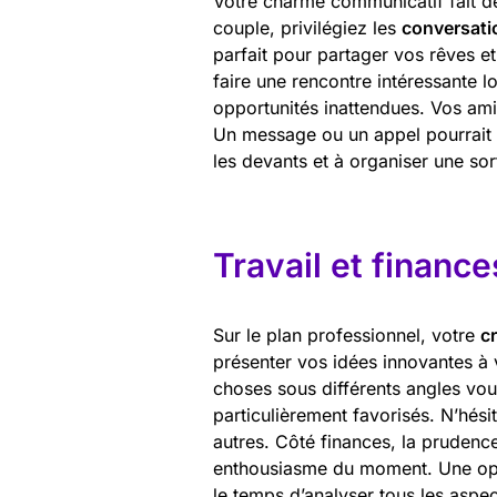
Votre charme communicatif fait de
couple, privilégiez les
conversati
parfait pour partager vos rêves et
faire une rencontre intéressante l
opportunités inattendues. Vos am
Un message ou un appel pourrait
les devants et à organiser une sor
Travail et finance
Sur le plan professionnel, votre
cr
présenter vos idées innovantes à 
choses sous différents angles vou
particulièrement favorisés. N’hés
autres. Côté finances, la prudence
enthousiasme du moment. Une oppo
le temps d’analyser tous les aspe