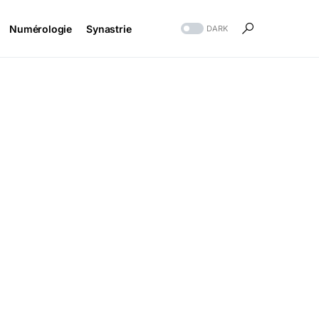
Numérologie
Synastrie
DARK