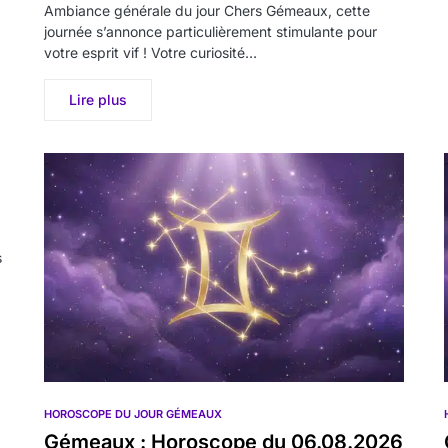
Ambiance générale du jour Chers Gémeaux, cette
journée s’annonce particulièrement stimulante pour
votre esprit vif ! Votre curiosité…
Lire plus
s
HOROSCOPE DU JOUR GÉMEAUX
Gémeaux : Horoscope du 06.08.2026