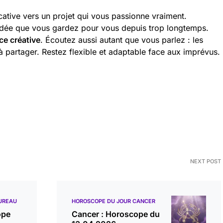
ative vers un projet qui vous passionne vraiment.
 idée que vous gardez pour vous depuis trop longtemps.
ce créative
. Écoutez aussi autant que vous parlez : les
à partager. Restez flexible et adaptable face aux imprévus.
NEXT POST
UREAU
HOROSCOPE DU JOUR CANCER
ope
Cancer : Horoscope du