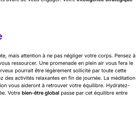
e
nte, mais attention à ne pas négliger votre corps. Pensez à
ous ressourcer. Une promenade en plein air vous fera le
veux pourrait être légèrement sollicité par toute cette
giez des activités relaxantes en fin de journée. La méditation
ion vous aideront à retrouver votre équilibre. Hydratez-
née. Votre
bien-être global
passe par cet équilibre entre