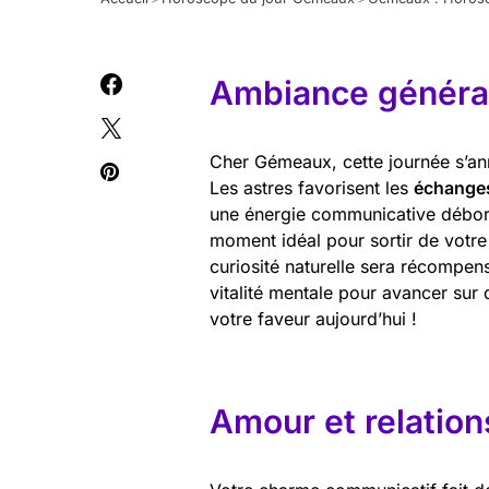
Ambiance général
Cher Gémeaux, cette journée s’ann
Les astres favorisent les
échanges
une énergie communicative déborda
moment idéal pour sortir de votre
curiosité naturelle sera récompen
vitalité mentale pour avancer sur 
votre faveur aujourd’hui !
Amour et relation