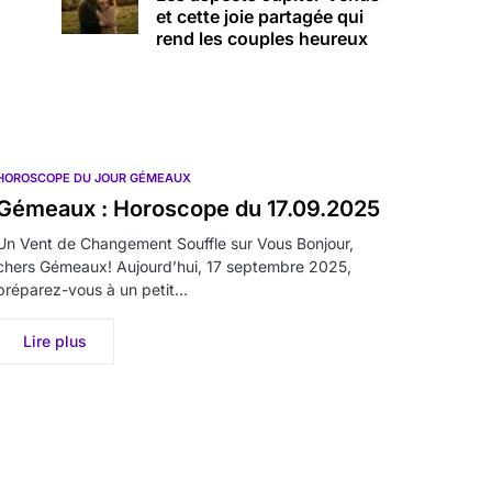
et cette joie partagée qui
rend les couples heureux
HOROSCOPE DU JOUR GÉMEAUX
Gémeaux : Horoscope du 17.09.2025
Un Vent de Changement Souffle sur Vous Bonjour,
chers Gémeaux! Aujourd’hui, 17 septembre 2025,
préparez-vous à un petit…
Lire plus