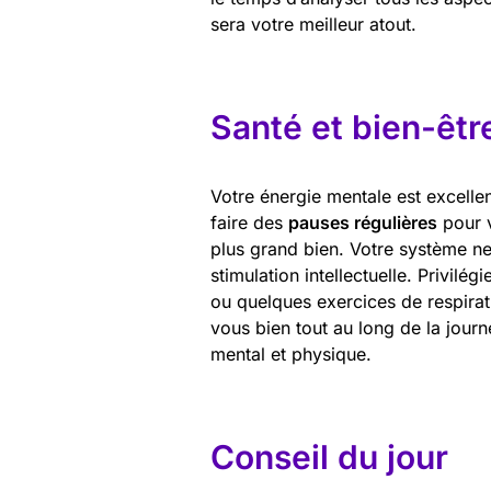
sera votre meilleur atout.
Santé et bien-êtr
Votre énergie mentale est excelle
faire des
pauses régulières
pour v
plus grand bien. Votre système ner
stimulation intellectuelle. Privilé
ou quelques exercices de respirat
vous bien tout au long de la jour
mental et physique.
Conseil du jour