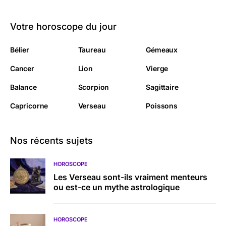
Votre horoscope du jour
Bélier
Taureau
Gémeaux
Cancer
Lion
Vierge
Balance
Scorpion
Sagittaire
Capricorne
Verseau
Poissons
Nos récents sujets
HOROSCOPE
Les Verseau sont-ils vraiment menteurs
ou est-ce un mythe astrologique
HOROSCOPE