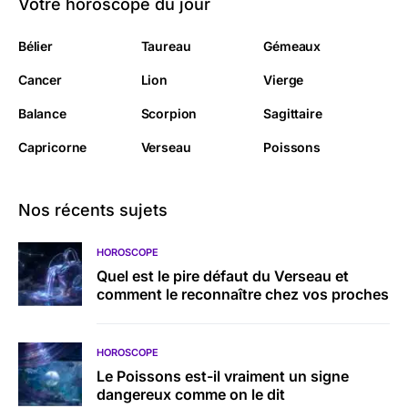
Votre horoscope du jour
Bélier
Taureau
Gémeaux
Cancer
Lion
Vierge
Balance
Scorpion
Sagittaire
Capricorne
Verseau
Poissons
Nos récents sujets
HOROSCOPE
Quel est le pire défaut du Verseau et
comment le reconnaître chez vos proches
HOROSCOPE
Le Poissons est-il vraiment un signe
dangereux comme on le dit