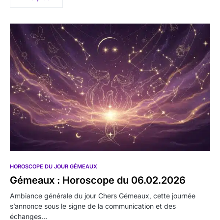
HOROSCOPE DU JOUR GÉMEAUX
Gémeaux : Horoscope du 06.02.2026
Ambiance générale du jour Chers Gémeaux, cette journée
s’annonce sous le signe de la communication et des
échanges…