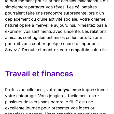
le bon moment pour clarifier certains malentendus ou
simplement partager vos rêves. Les célibataires
pourraient faire une rencontre surprenante lors d’un
déplacement ou d’une activité sociale. Votre charme
naturel opère à merveille aujourd’hui. N’hésitez pas à
exprimer vos sentiments avec sincérité. Les relations
amicales sont également mises en lumière. Un ami
pourrait vous confier quelque chose d’important.
Soyez à l’écoute et montrez votre
empathie
naturelle.
Travail et finances
Professionnellement, votre
polyvalence
impressionne
votre entourage. Vous jonglerez facilement entre
plusieurs dossiers sans perdre le fil. C’est une
excellente journée pour présenter vos idées ou
négocier un accord. Votre capacité à convaincre est