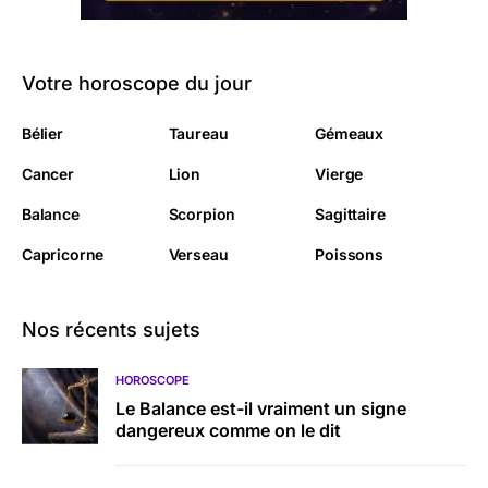
Votre horoscope du jour
Bélier
Taureau
Gémeaux
Cancer
Lion
Vierge
Balance
Scorpion
Sagittaire
Capricorne
Verseau
Poissons
Nos récents sujets
HOROSCOPE
Le Balance est-il vraiment un signe
dangereux comme on le dit