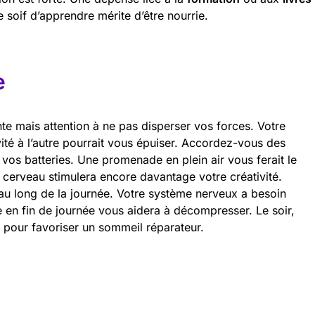
re soif d’apprendre mérite d’être nourrie.
e
te mais attention à ne pas disperser vos forces. Votre
ité à l’autre pourrait vous épuiser. Accordez-vous des
vos batteries. Une promenade en plein air vous ferait le
 cerveau stimulera encore davantage votre créativité.
au long de la journée. Votre système nerveux a besoin
e en fin de journée vous aidera à décompresser. Le soir,
r pour favoriser un sommeil réparateur.