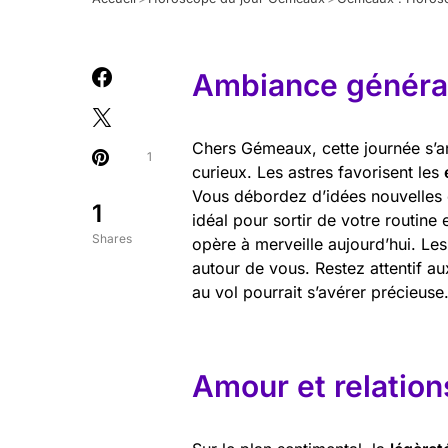
Ambiance général
Chers Gémeaux, cette journée s’an
1
curieux. Les astres favorisent les
Vous débordez d’idées nouvelles 
1
idéal pour sortir de votre routin
Shares
opère à merveille aujourd’hui. Les
autour de vous. Restez attentif a
au vol pourrait s’avérer précieuse
Amour et relation