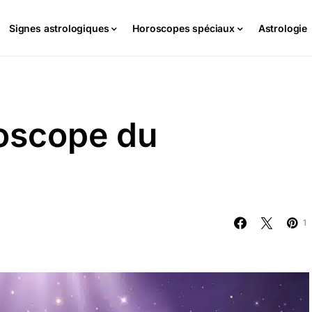
Signes astrologiques
Horoscopes spéciaux
Astrologie
oscope du
1