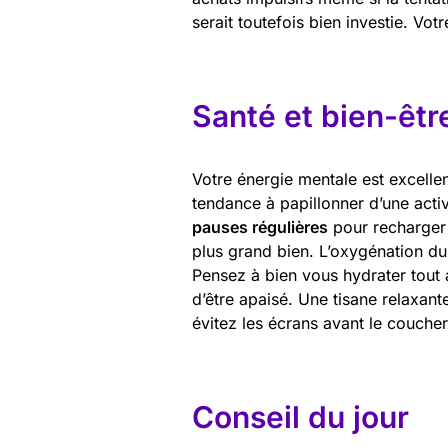
serait toutefois bien investie. Vot
Santé et bien-êtr
Votre énergie mentale est excellen
tendance à papillonner d’une activ
pauses régulières
pour recharger 
plus grand bien. L’oxygénation du
Pensez à bien vous hydrater tout 
d’être apaisé. Une tisane relaxant
évitez les écrans avant le couche
Conseil du jour