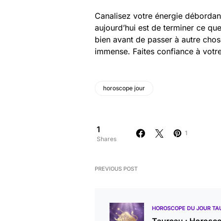
Canalisez votre énergie débordan
aujourd’hui est de terminer ce q
bien avant de passer à autre chos
immense. Faites confiance à votre 
horoscope jour
1
1
Shares
PREVIOUS POST
HOROSCOPE DU JOUR TA