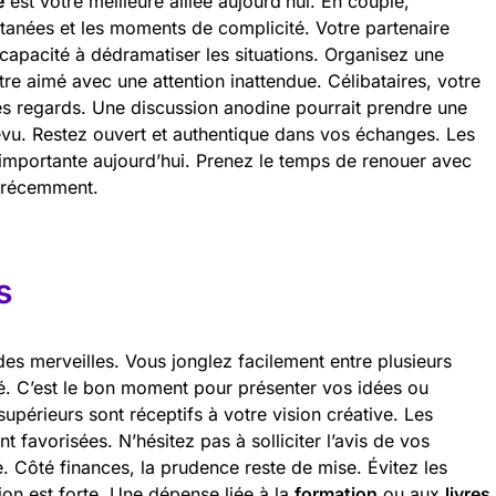
é
est votre meilleure alliée aujourd’hui. En couple,
ntanées et les moments de complicité. Votre partenaire
capacité à dédramatiser les situations. Organisez une
tre aimé avec une attention inattendue. Célibataires, votre
es regards. Une discussion anodine pourrait prendre une
évu. Restez ouvert et authentique dans vos échanges. Les
importante aujourd’hui. Prenez le temps de renouer avec
 récemment.
s
des merveilles. Vous jonglez facilement entre plusieurs
té. C’est le bon moment pour présenter vos idées ou
upérieurs sont réceptifs à votre vision créative. Les
t favorisées. N’hésitez pas à solliciter l’avis de vos
e. Côté finances, la prudence reste de mise. Évitez les
ion est forte. Une dépense liée à la
formation
ou aux
livres