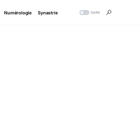
Numérologie
Synastrie
DARK