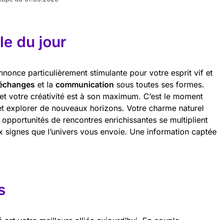
e du jour
nonce particulièrement stimulante pour votre esprit vif et
échanges
et la
communication
sous toutes ses formes.
et votre créativité est à son maximum. C’est le moment
e et explorer de nouveaux horizons. Votre charme naturel
 opportunités de rencontres enrichissantes se multiplient
ux signes que l’univers vous envoie. Une information captée
.
s