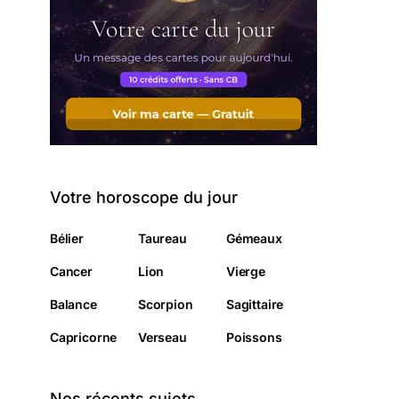
Votre horoscope du jour
Bélier
Taureau
Gémeaux
Cancer
Lion
Vierge
Balance
Scorpion
Sagittaire
Capricorne
Verseau
Poissons
Nos récents sujets