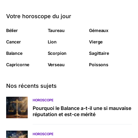
Votre horoscope du jour
Bélier
Taureau
Gémeaux
Cancer
Lion
Vierge
Balance
Scorpion
Sagittaire
Capricorne
Verseau
Poissons
Nos récents sujets
HOROSCOPE
Pourquoi le Balance a-t-il une si mauvaise
réputation et est-ce mérité
HOROSCOPE