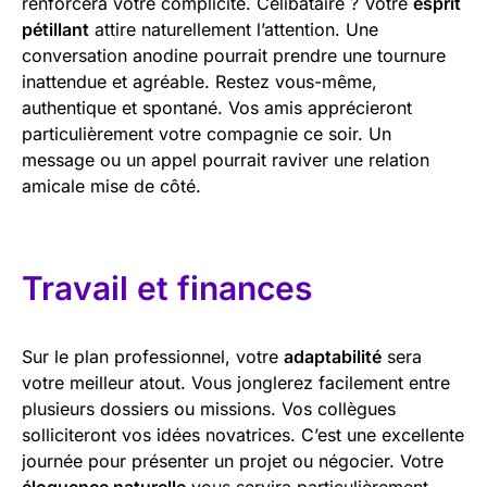
renforcera votre complicité. Célibataire ? Votre
esprit
pétillant
attire naturellement l’attention. Une
conversation anodine pourrait prendre une tournure
inattendue et agréable. Restez vous-même,
authentique et spontané. Vos amis apprécieront
particulièrement votre compagnie ce soir. Un
message ou un appel pourrait raviver une relation
amicale mise de côté.
Travail et finances
Sur le plan professionnel, votre
adaptabilité
sera
votre meilleur atout. Vous jonglerez facilement entre
plusieurs dossiers ou missions. Vos collègues
solliciteront vos idées novatrices. C’est une excellente
journée pour présenter un projet ou négocier. Votre
éloquence naturelle
vous servira particulièrement