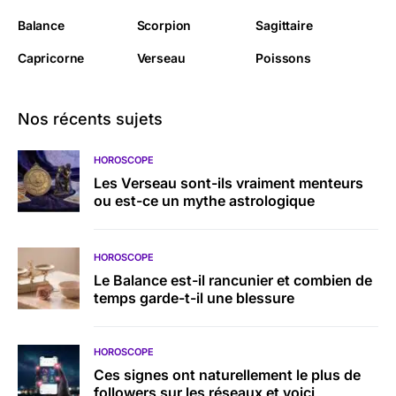
Balance
Scorpion
Sagittaire
Capricorne
Verseau
Poissons
Nos récents sujets
HOROSCOPE
Les Verseau sont-ils vraiment menteurs
ou est-ce un mythe astrologique
HOROSCOPE
Le Balance est-il rancunier et combien de
temps garde-t-il une blessure
HOROSCOPE
Ces signes ont naturellement le plus de
followers sur les réseaux et voici