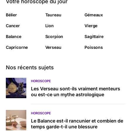
Votre horoscope du jour
Bélier
Taureau
Gémeaux
Cancer
Lion
Vierge
Balance
Scorpion
Sagittaire
Capricorne
Verseau
Poissons
Nos récents sujets
HOROSCOPE
Les Verseau sont-ils vraiment menteurs
ou est-ce un mythe astrologique
HOROSCOPE
Le Balance est-il rancunier et combien de
temps garde-t-il une blessure