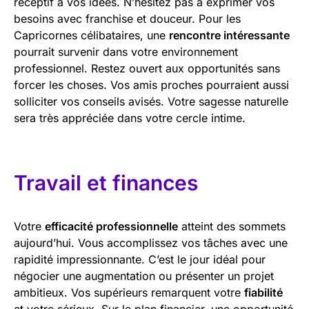
réceptif à vos idées. N’hésitez pas à exprimer vos
besoins avec franchise et douceur. Pour les
Capricornes célibataires, une
rencontre intéressante
pourrait survenir dans votre environnement
professionnel. Restez ouvert aux opportunités sans
forcer les choses. Vos amis proches pourraient aussi
solliciter vos conseils avisés. Votre sagesse naturelle
sera très appréciée dans votre cercle intime.
Travail et finances
Votre
efficacité professionnelle
atteint des sommets
aujourd’hui. Vous accomplissez vos tâches avec une
rapidité impressionnante. C’est le jour idéal pour
négocier une augmentation ou présenter un projet
ambitieux. Vos supérieurs remarquent votre
fiabilité
et votre sérieux. Sur le plan financier, une opportunité