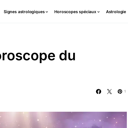
Signes astrologiques
Horoscopes spéciaux
Astrologie
oroscope du
1