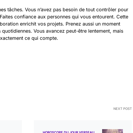
nes tâches. Vous n’avez pas besoin de tout contrôler pour
. Faites confiance aux personnes qui vous entourent. Cette
aboration enrichit vos projets. Prenez aussi un moment
es quotidiennes. Vous avancez peut-être lentement, mais
exactement ce qui compte.
NEXT POST
HOROSCOPE DU JOUR VERSEAU