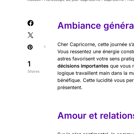
Ambiance général
Cher Capricorne, cette journée s’
1
Vous ressentez une énergie constr
astres favorisent votre sens prati
1
décisions importantes
que vous re
Shares
logique travaillent main dans la m
bénéfique. Cette lucidité vous per
présentent.
Amour et relation