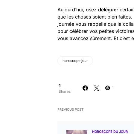
Aujourd’hui, osez
déléguer
certai
que les choses soient bien faites
journée vous rappelle que la coll
pour célébrer vos petites victoir
vous avancez sûrement. Et c’est 
horoscope jour
1
1
Shares
PREVIOUS POST
HOROSCOPE DU JOUR