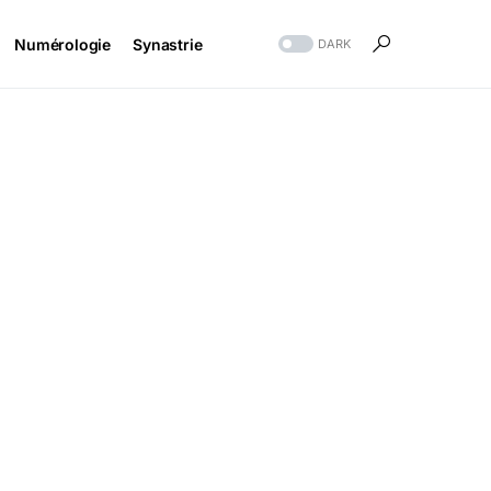
Numérologie
Synastrie
DARK