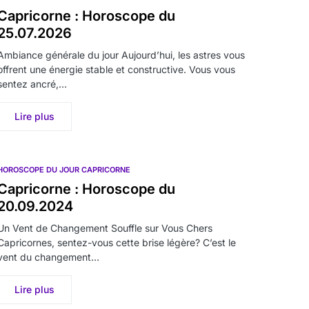
Capricorne : Horoscope du
25.07.2026
Ambiance générale du jour Aujourd’hui, les astres vous
offrent une énergie stable et constructive. Vous vous
sentez ancré,…
Lire plus
HOROSCOPE DU JOUR CAPRICORNE
Capricorne : Horoscope du
20.09.2024
Un Vent de Changement Souffle sur Vous Chers
Capricornes, sentez-vous cette brise légère? C’est le
vent du changement…
Lire plus