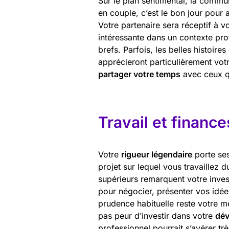
Sur le plan sentimental, la commun
en couple, c’est le bon jour pour 
Votre partenaire sera réceptif à v
intéressante dans un contexte pr
brefs. Parfois, les belles histoi
apprécieront particulièrement vot
partager votre temps
avec ceux q
Travail et finance
Votre
rigueur légendaire
porte ses
projet sur lequel vous travaillez d
supérieurs remarquent votre inves
pour négocier, présenter vos idée
prudence habituelle reste votre me
pas peur d’investir dans votre
dév
professionnel pourrait s’avérer tr