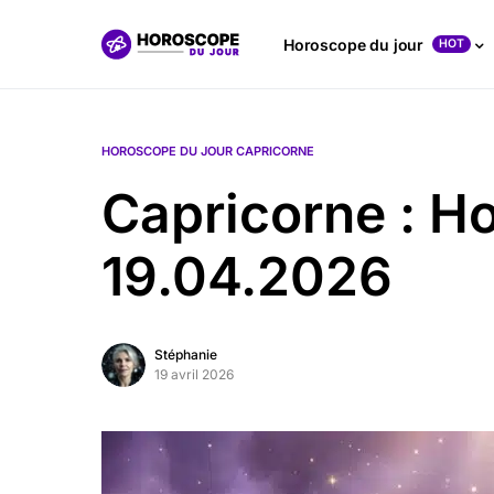
Horoscope du jour
HOT
HOROSCOPE DU JOUR CAPRICORNE
Capricorne : H
19.04.2026
Stéphanie
19 avril 2026