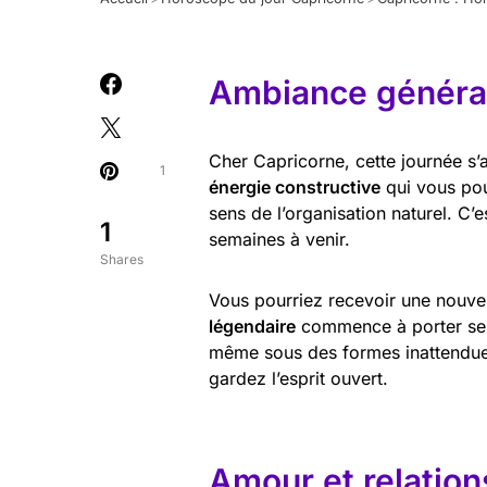
Ambiance général
Cher Capricorne, cette journée s
1
énergie constructive
qui vous pou
sens de l’organisation naturel. C’e
1
semaines à venir.
Shares
Vous pourriez recevoir une nouvel
légendaire
commence à porter ses f
même sous des formes inattendues
gardez l’esprit ouvert.
Amour et relation