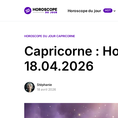
Horoscope du jour
HOT
HOROSCOPE DU JOUR CAPRICORNE
Capricorne : H
18.04.2026
Stéphanie
18 avril 2026