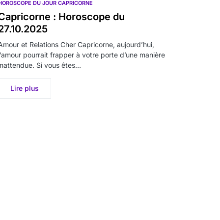
HOROSCOPE DU JOUR CAPRICORNE
Capricorne : Horoscope du
27.10.2025
Amour et Relations Cher Capricorne, aujourd’hui,
l’amour pourrait frapper à votre porte d’une manière
inattendue. Si vous êtes…
Lire plus