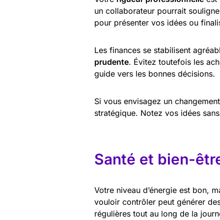
un collaborateur pourrait souligner
pour présenter vos idées ou finali
Les finances se stabilisent agréa
prudente
. Évitez toutefois les ac
guide vers les bonnes décisions.
Si vous envisagez un changement d
stratégique. Notez vos idées sans 
Santé et bien-êtr
Votre niveau d’énergie est bon, m
vouloir contrôler peut générer de
régulières tout au long de la journ