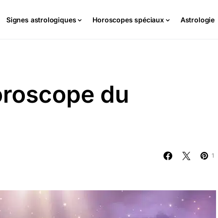
Signes astrologiques
Horoscopes spéciaux
Astrologie
oroscope du
1