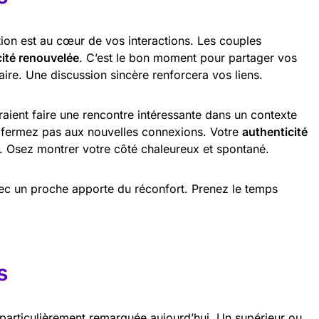
tion est au cœur de vos interactions. Les couples
ité renouvelée
. C’est le bon moment pour partager vos
aire. Une discussion sincère renforcera vos liens.
raient faire une rencontre intéressante dans un contexte
 fermez pas aux nouvelles connexions. Votre
authenticité
. Osez montrer votre côté chaleureux et spontané.
vec un proche apporte du réconfort. Prenez le temps
s
particulièrement remarquée aujourd’hui. Un supérieur ou