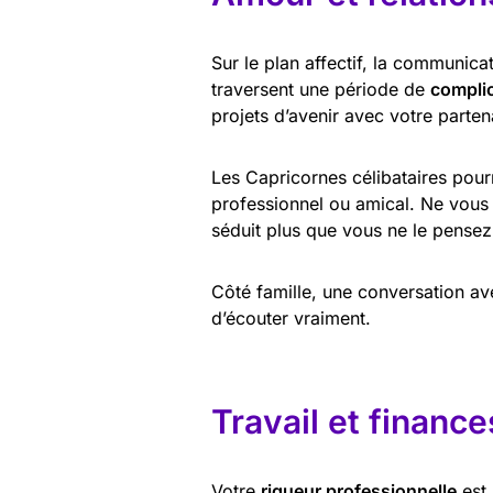
Sur le plan affectif, la communica
traversent une période de
complic
projets d’avenir avec votre parten
Les Capricornes célibataires pour
professionnel ou amical. Ne vous
séduit plus que vous ne le pensez
Côté famille, une conversation a
d’écouter vraiment.
Travail et finance
Votre
rigueur professionnelle
est 