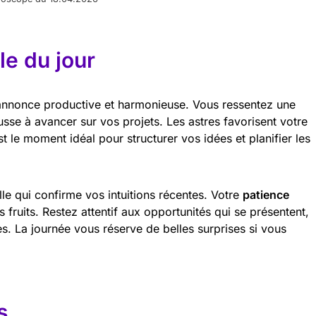
e du jour
’annonce productive et harmonieuse. Vous ressentez une
sse à avancer sur vos projets. Les astres favorisent votre
st le moment idéal pour structurer vos idées et planifier les
le qui confirme vos intuitions récentes. Votre
patience
ruits. Restez attentif aux opportunités qui se présentent,
. La journée vous réserve de belles surprises si vous
s