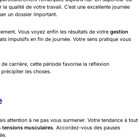
 la qualité de votre travail. C’est une excellente journée
ser un dossier important.
blement. Vous voyez enfin les résultats de votre
gestion
hats impulsifs en fin de journée. Votre sens pratique vous
e carrière, cette période favorise la réflexion
précipiter les choses.
e
ais attention à ne pas vous surmener. Votre tendance à tout
s
tensions musculaires
. Accordez-vous des pauses
ée.