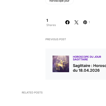
horoscope jour
1
1
Shares
PREVIOUS POST
HOROSCOPE DU JOUR
SAGITTAIRE
Sagittaire : Horos
du 18.04.2026
RELATED POSTS