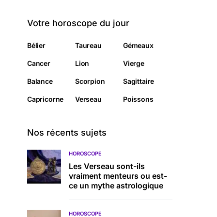
Votre horoscope du jour
Bélier
Taureau
Gémeaux
Cancer
Lion
Vierge
Balance
Scorpion
Sagittaire
Capricorne
Verseau
Poissons
Nos récents sujets
HOROSCOPE
Les Verseau sont-ils
vraiment menteurs ou est-
ce un mythe astrologique
HOROSCOPE