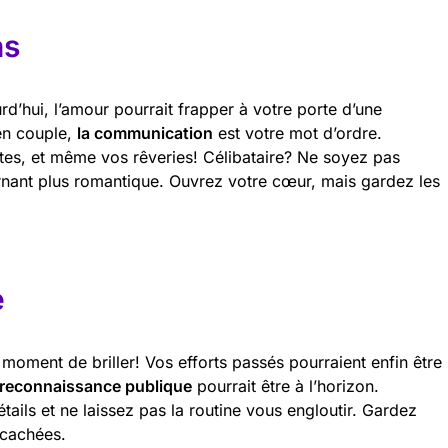
ns
d’hui, l’amour pourrait frapper à votre porte d’une
en couple,
la communication
est votre mot d’ordre.
tes, et même vos rêveries! Célibataire? Ne soyez pas
urnant plus romantique. Ouvrez votre cœur, mais gardez les
e
e moment de briller! Vos efforts passés pourraient enfin être
reconnaissance publique
pourrait être à l’horizon.
étails et ne laissez pas la routine vous engloutir. Gardez
 cachées.