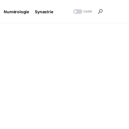
Numérologie
Synastrie
DARK