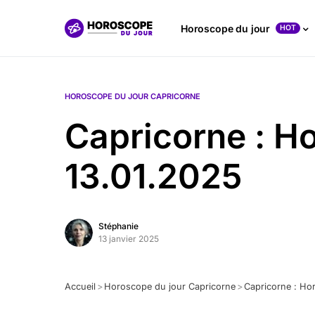
Horoscope du jour
HOT
HOROSCOPE DU JOUR CAPRICORNE
Capricorne : H
13.01.2025
Stéphanie
13 janvier 2025
Accueil
>
Horoscope du jour Capricorne
>
Capricorne : Ho