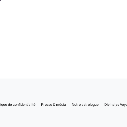
tique de confidentialité
Presse & média
Notre astrologue
Divinalys Voy