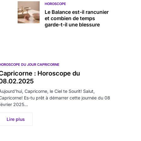
HOROSCOPE
Le Balance est-il rancunier
et combien de temps
garde-t-il une blessure
HOROSCOPE DU JOUR CAPRICORNE
Capricorne : Horoscope du
08.02.2025
Aujourd’hui, Capricorne, le Ciel te Sourit! Salut,
Capricorne! Es-tu prêt à démarrer cette journée du 08
février 2025…
Lire plus