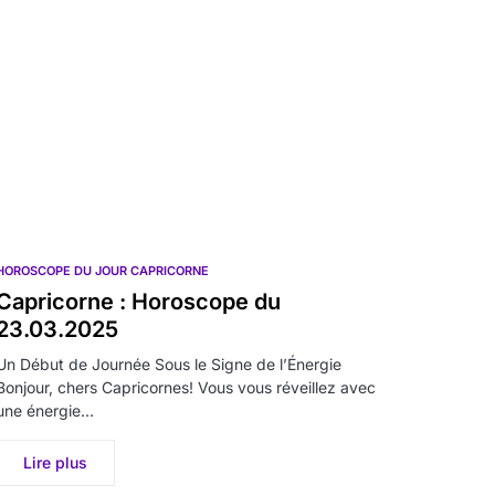
HOROSCOPE DU JOUR CAPRICORNE
Capricorne : Horoscope du
23.03.2025
Un Début de Journée Sous le Signe de l’Énergie
Bonjour, chers Capricornes! Vous vous réveillez avec
une énergie…
Lire plus