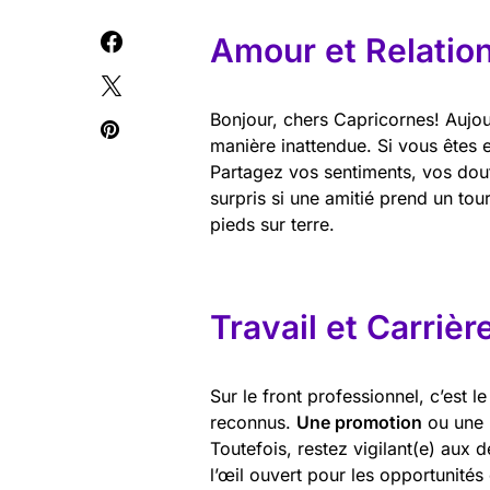
Amour et Relatio
Bonjour, chers Capricornes! Aujour
manière inattendue. Si vous êtes 
Partagez vos sentiments, vos dou
surpris si une amitié prend un to
pieds sur terre.
Travail et Carrièr
Sur le front professionnel, c’est l
reconnus.
Une promotion
ou une
Toutefois, restez vigilant(e) aux d
l’œil ouvert pour les opportunités