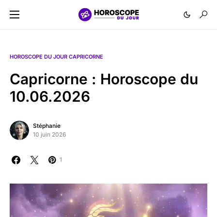
HOROSCOPE DU JOUR CAPRICORNE
Capricorne : Horoscope du
10.06.2026
Stéphanie
10 juin 2026
1