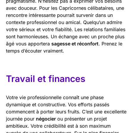
pragmatisme. N’hésitez pas à exprimer vos besoins
avec douceur. Pour les Capricornes célibataires, une
rencontre intéressante pourrait survenir dans un
contexte professionnel ou amical. Quelqu’un admire
votre sérieux et votre fiabilité. Les relations familiales
sont harmonieuses. Un échange avec un proche plus
âgé vous apportera
sagesse et réconfort
. Prenez le
temps d’écouter vraiment.
Travail et finances
Votre vie professionnelle connaît une phase
dynamique et constructive. Vos efforts passés
commencent à porter leurs fruits. C’est une excellente
journée pour
négocier
ou présenter un projet
ambitieux. Votre crédibilité est à son maximum
auprès de vos collaborateurs. Sur le plan financier,