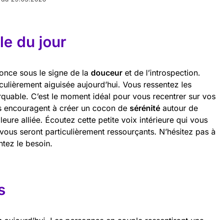
e du jour
once sous le signe de la
douceur
et de l’introspection.
ticulièrement aiguisée aujourd’hui. Vous ressentez les
quable. C’est le moment idéal pour vous recentrer sur vos
s encouragent à créer un cocon de
sérénité
autour de
lleure alliée. Écoutez cette petite voix intérieure qui vous
ous seront particulièrement ressourçants. N’hésitez pas à
ntez le besoin.
s