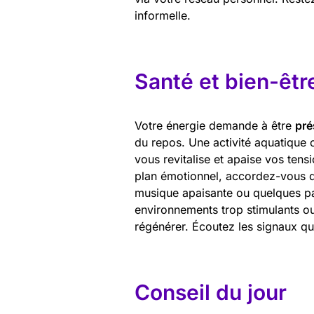
informelle.
Santé et bien-êtr
Votre énergie demande à être
pré
du repos. Une activité aquatique 
vous revitalise et apaise vos tens
plan émotionnel, accordez-vous
musique apaisante ou quelques pag
environnements trop stimulants ou
régénérer. Écoutez les signaux q
Conseil du jour