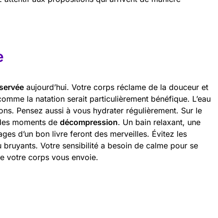
e
servée
aujourd’hui. Votre corps réclame de la douceur et
comme la natation serait particulièrement bénéfique. L’eau
ions. Pensez aussi à vous hydrater régulièrement. Sur le
 des moments de
décompression
. Un bain relaxant, une
es d’un bon livre feront des merveilles. Évitez les
 bruyants. Votre sensibilité a besoin de calme pour se
ue votre corps vous envoie.