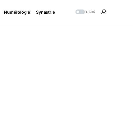
Numérologie
Synastrie
DARK