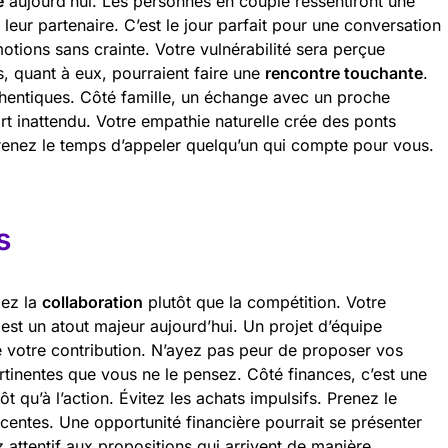
e
aujourd’hui. Les personnes en couple ressentiront une
eur partenaire. C’est le jour parfait pour une conversation
otions sans crainte. Votre vulnérabilité sera perçue
, quant à eux, pourraient faire une
rencontre touchante
.
hentiques. Côté famille, un échange avec un proche
rt inattendu. Votre empathie naturelle crée des ponts
enez le temps d’appeler quelqu’un qui compte pour vous.
s
iez la
collaboration
plutôt que la compétition. Votre
est un atout majeur aujourd’hui. Un projet d’équipe
 votre contribution. N’ayez pas peur de proposer vos
ertinentes que vous ne le pensez. Côté finances, c’est une
ôt qu’à l’action. Évitez les achats impulsifs. Prenez le
entes. Une opportunité financière pourrait se présenter
 attentif aux propositions qui arrivent de manière