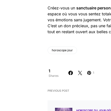
Créez-vous un
sanctuaire person
espace où vous vous sentez total
vos émotions sans jugement. Votre
C’est un don précieux, pas une f
tout en restant ouvert aux belles 
horoscope jour
1
1
Shares
PREVIOUS POST
HOROSCOPE DU JOUR G