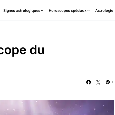
Signes astrologiques
Horoscopes spéciaux
Astrologie
cope du
1