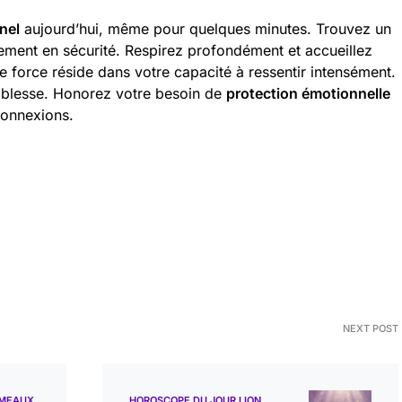
nel
aujourd’hui, même pour quelques minutes. Trouvez un
ement en sécurité. Respirez profondément et accueillez
 force réside dans votre capacité à ressentir intensément.
aiblesse. Honorez votre besoin de
protection émotionnelle
connexions.
NEXT POST
ÉMEAUX
HOROSCOPE DU JOUR LION