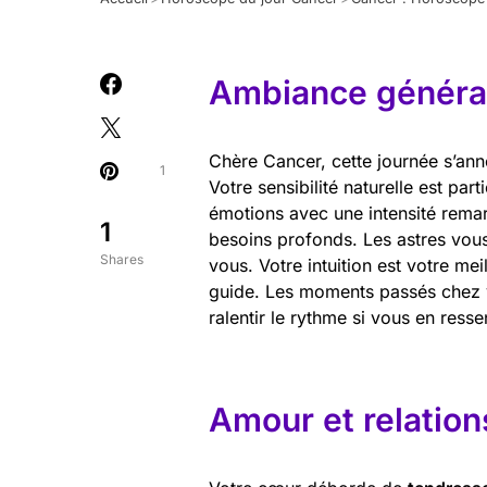
Ambiance général
Chère Cancer, cette journée s’ann
1
Votre sensibilité naturelle est par
émotions avec une intensité remar
1
besoins profonds. Les astres vou
Shares
vous. Votre intuition est votre mei
guide. Les moments passés chez v
ralentir le rythme si vous en resse
Amour et relation