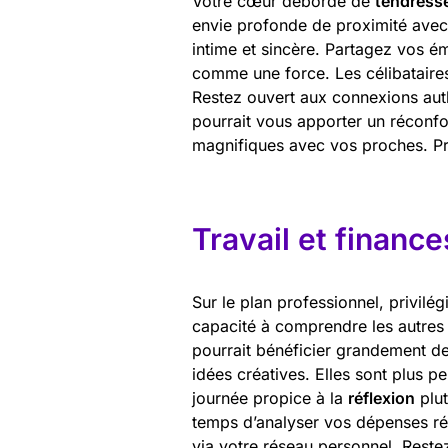
Votre cœur déborde de
tendress
envie profonde de proximité avec l
intime et sincère. Partagez vos ém
comme une force. Les célibataires
Restez ouvert aux connexions aut
pourrait vous apporter un réconfo
magnifiques avec vos proches. Pr
Travail et finance
Sur le plan professionnel, privilég
capacité à comprendre les autres 
pourrait bénéficier grandement de
idées créatives. Elles sont plus p
journée propice à la
réflexion
plut
temps d’analyser vos dépenses réc
via votre réseau personnel. Restez