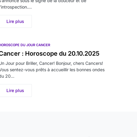
s’annonce sous le signe de la douceur et de
l’introspection.…
Lire plus
HOROSCOPE DU JOUR CANCER
Cancer : Horoscope du 20.10.2025
Un Jour pour Briller, Cancer! Bonjour, chers Cancers!
Vous sentez-vous prêts à accueillir les bonnes ondes
du 20…
Lire plus