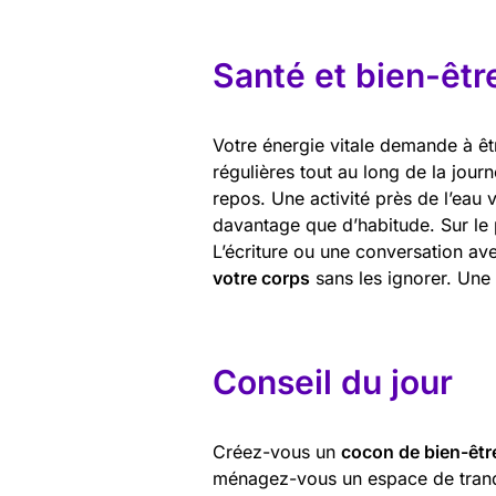
Santé et bien-êtr
Votre énergie vitale demande à ê
régulières tout au long de la jou
repos. Une activité près de l’eau 
davantage que d’habitude. Sur le
L’écriture ou une conversation a
votre corps
sans les ignorer. Une 
Conseil du jour
Créez-vous un
cocon de bien-êtr
ménagez-vous un espace de tranquil