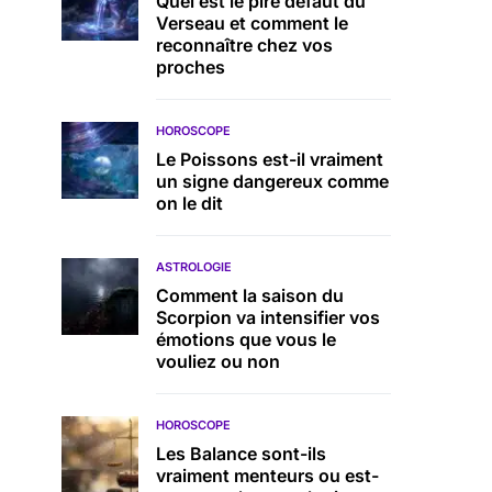
Quel est le pire défaut du
Verseau et comment le
reconnaître chez vos
proches
HOROSCOPE
Le Poissons est-il vraiment
un signe dangereux comme
on le dit
ASTROLOGIE
Comment la saison du
Scorpion va intensifier vos
émotions que vous le
vouliez ou non
HOROSCOPE
Les Balance sont-ils
vraiment menteurs ou est-