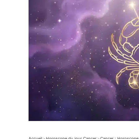
Accueil
>
Horoscope du jour Cancer
>
Cancer : Horoscope