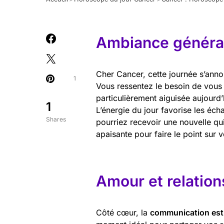
Ambiance général
Cher Cancer, cette journée s’anno
1
Vous ressentez le besoin de vous r
particulièrement aiguisée aujourd’
1
L’énergie du jour favorise les éc
Shares
pourriez recevoir une nouvelle qu
apaisante pour faire le point sur v
Amour et relation
Côté cœur, la
communication est v