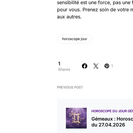
sensibilité est une force, pas une
pour vous. Prenez soin de votre m
aux autres.
horoscope jour
1
1
Shares
PREVIOUS POST
HOROSCOPE DU JOUR G
Gémeaux : Horos
du 27.04.2026