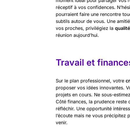
moment idéal pour partager vos re
réceptif à vos confidences. N’hési
pourraient faire une rencontre tou
subtils autour de vous. Une amiti
vos proches, privilégiez la
qualité
réunion aujourd’hui.
Travail et finance
Sur le plan professionnel, votre
cr
proposer vos idées innovantes. V
projets en cours. Ne sous-estimez
Côté finances, la prudence reste 
réfléchir. Une opportunité intéres
l’écoute mais ne vous précipitez 
venir.