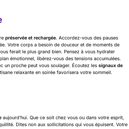
e
tre
préservée et rechargée
. Accordez-vous des pauses
rnée. Votre corps a besoin de douceur et de moments de
vous ferait le plus grand bien. Pensez à vous hydrater
 plan émotionnel, libérez-vous des tensions accumulées.
vec un proche peut vous soulager. Écoutez les
signaux de
tisane relaxante en soirée favorisera votre sommeil.
e
aujourd’hui. Que ce soit chez vous ou dans votre esprit,
lité. Dites non aux sollicitations qui vous épuisent. Votre