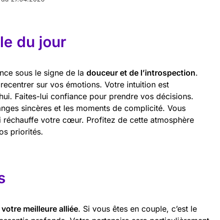
e du jour
nce sous le signe de la
douceur et de l’introspection
.
ecentrer sur vos émotions. Votre intuition est
hui. Faites-lui confiance pour prendre vos décisions.
hanges sincères et les moments de complicité. Vous
i réchauffe votre cœur. Profitez de cette atmosphère
os priorités.
s
otre meilleure alliée
. Si vous êtes en couple, c’est le