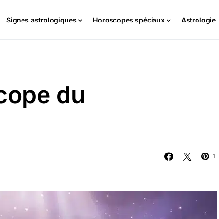
Signes astrologiques
Horoscopes spéciaux
Astrologie
cope du
1