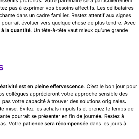
ssentis profonds. Votre partenaire sera particulièrement
tez pas à exprimer vos besoins affectifs. Les célibataires
chante dans un cadre familier. Restez attentif aux signes
é pourrait évoluer vers quelque chose de plus tendre. Avec
 à la quantité
. Un tête-à-tête vaut mieux qu’une grande
s
éativité est en pleine effervescence
. C’est le bon jour pour
os collègues apprécieront votre approche sensible des
 pas votre capacité à trouver des solutions originales.
de mise. Évitez les achats impulsifs et prenez le temps de
sante pourrait se présenter en fin de journée. Restez à
pas. Votre
patience sera récompensée
dans les jours à