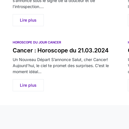
s’annonce sous le signe de la douceur et de
l’introspection.…
Lire plus
HOROSCOPE DU JOUR CANCER
Cancer : Horoscope du 21.03.2024
Un Nouveau Départ S’annonce Salut, cher Cancer!
Aujourd’hui, le ciel te promet des surprises. C’est le
moment idéal…
Lire plus