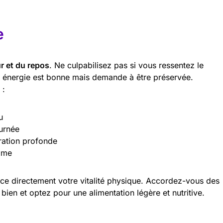
e
r et du repos
. Ne culpabilisez pas si vous ressentez le
re énergie est bonne mais demande à être préservée.
 :
u
ournée
ration profonde
lme
ce directement votre vitalité physique. Accordez-vous des
ien et optez pour une alimentation légère et nutritive.