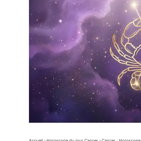
Accueil
>
Horoscope du jour Cancer
>
Cancer : Horoscope