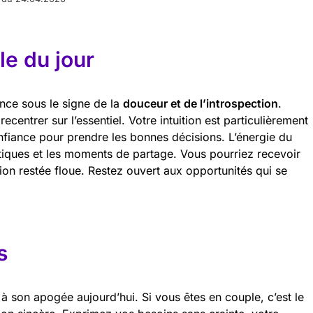
e du jour
nce sous le signe de la
douceur et de l’introspection
.
centrer sur l’essentiel. Votre intuition est particulièrement
onfiance pour prendre les bonnes décisions. L’énergie du
tiques et les moments de partage. Vous pourriez recevoir
tion restée floue. Restez ouvert aux opportunités qui se
s
à son apogée aujourd’hui. Si vous êtes en couple, c’est le