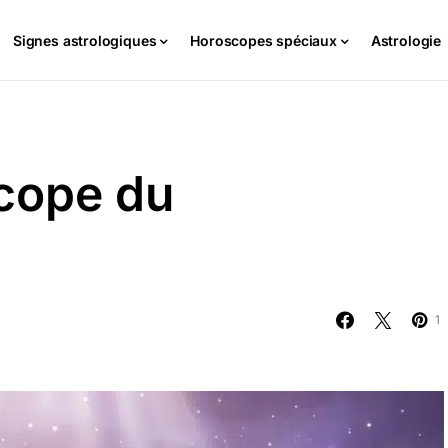
Signes astrologiques
Horoscopes spéciaux
Astrologie
cope du
1