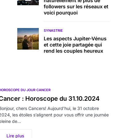
naturellement le plus de
followers sur les réseaux et
voici pourquoi
SYNASTRIE
Les aspects Jupiter-Vénus
et cette joie partagée qui
rend les couples heureux
HOROSCOPE DU JOUR CANCER
Cancer : Horoscope du 31.10.2024
Bonjour, chers Cancers! Aujourd’hui, le 31 octobre
2024, les étoiles s’alignent pour vous offrir une journée
pleine de…
Lire plus