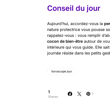
Conseil du jour
Aujourd’hui, accordez-vous la
per
nature protectrice vous pousse s
rappelez-vous : vous remplir d’a
cocon de bien-être
autour de vous
intérieure qui vous guide. Elle s
journée réside dans les petits g
horoscope jour
1
1
Shares