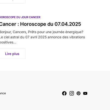
HOROSCOPE DU JOUR CANCER
Cancer : Horoscope du 07.04.2025
Bonjour, Cancers, Prêts pour une journée énergique?
Le ciel astral du 07 avril 2025 annonce des vibrations
positives…
Lire plus
ance