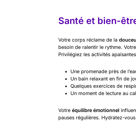
Santé et bien-êtr
Votre corps réclame de la
douceu
besoin de ralentir le rythme. Vot
Privilégiez les activités apaisantes
Une promenade près de l’ea
Un bain relaxant en fin de j
Quelques exercices de respi
Un moment de lecture au ca
Votre
équilibre émotionnel
influen
pauses régulières. Hydratez-vous b