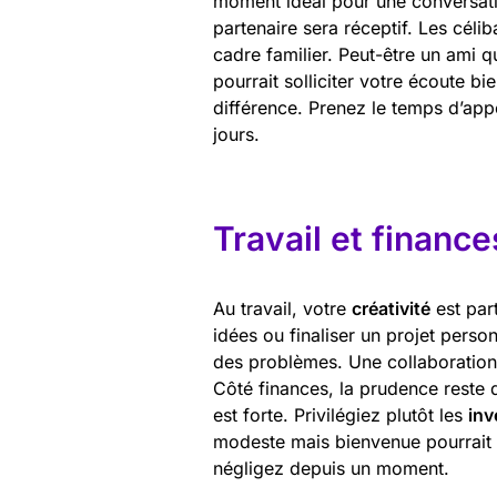
moment idéal pour une conversati
partenaire sera réceptif. Les céli
cadre familier. Peut-être un ami q
pourrait solliciter votre écoute bi
différence. Prenez le temps d’ap
jours.
Travail et finance
Au travail, votre
créativité
est par
idées ou finaliser un projet pers
des problèmes. Une collaboration
Côté finances, la prudence reste d
est forte. Privilégiez plutôt les
inv
modeste mais bienvenue pourrait v
négligez depuis un moment.