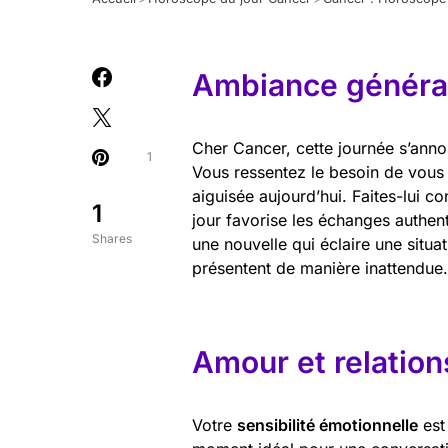
Ambiance général
Cher Cancer, cette journée s’anno
1
Vous ressentez le besoin de vous re
aiguisée aujourd’hui. Faites-lui c
1
jour favorise les échanges authen
Shares
une nouvelle qui éclaire une situa
présentent de manière inattendue.
Amour et relation
Votre
sensibilité émotionnelle
est 