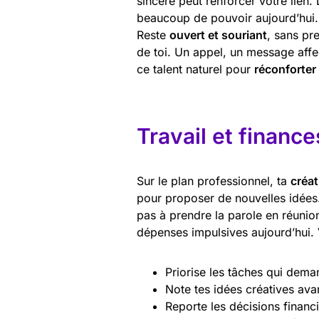
sincère peut renforcer votre lien.
beaucoup de pouvoir aujourd’hui. S
Reste
ouvert et souriant
, sans pr
de toi. Un appel, un message affe
ce talent naturel pour
réconforter 
Travail et finance
Sur le plan professionnel, ta
créat
pour proposer de nouvelles idées.
pas à prendre la parole en réunion
dépenses impulsives aujourd’hui. V
Priorise les tâches qui dem
Note tes idées créatives avan
Reporte les décisions financ