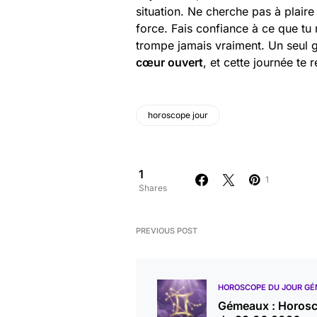
situation. Ne cherche pas à plaire
force. Fais confiance à ce que tu 
trompe jamais vraiment. Un seul ge
cœur ouvert
, et cette journée te
horoscope jour
1
1
Shares
PREVIOUS POST
HOROSCOPE DU JOUR G
Gémeaux : Horos