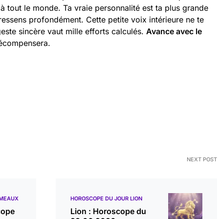
 à tout le monde. Ta vraie personnalité est ta plus grande
ressens profondément. Cette petite voix intérieure ne te
ste sincère vaut mille efforts calculés.
Avance avec le
 récompensera.
NEXT POST
ÉMEAUX
HOROSCOPE DU JOUR LION
cope
Lion : Horoscope du