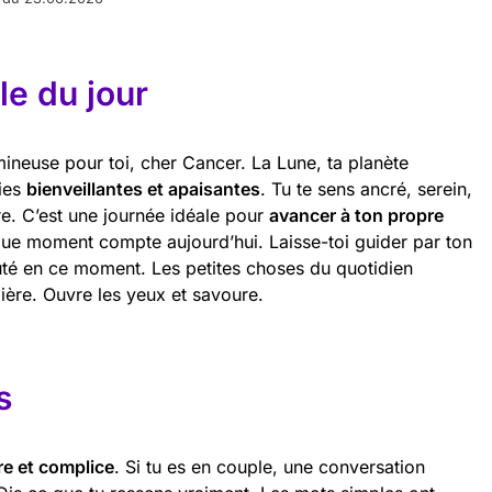
e du jour
ineuse pour toi, cher Cancer. La Lune, ta planète
gies
bienveillantes et apaisantes
. Tu te sens ancré, serein,
ffre. C’est une journée idéale pour
avancer à ton propre
que moment compte aujourd’hui. Laisse-toi guider par ton
affûté en ce moment. Les petites choses du quotidien
ière. Ouvre les yeux et savoure.
s
re et complice
. Si tu es en couple, une conversation