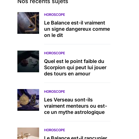
Nos récents sujets
HOROSCOPE
Le Balance est-il vraiment
un signe dangereux comme
on le dit
HOROSCOPE
Quel est le point faible du
Scorpion qui peut lui jouer
des tours en amour
HOROSCOPE
Les Verseau sont-ils
vraiment menteurs ou est-
ce un mythe astrologique
HOROSCOPE
Le Balance est-il rancunier