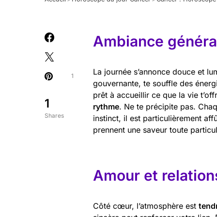
Ambiance général
La journée s’annonce douce et lum
1
gouvernante, te souffle des éner
prêt à accueillir ce que la vie t’o
1
rythme
. Ne te précipite pas. Cha
Shares
instinct, il est particulièrement 
prennent une saveur toute particul
Amour et relation
Côté cœur, l’atmosphère est
tend