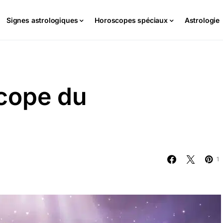
Signes astrologiques
Horoscopes spéciaux
Astrologie
cope du
1