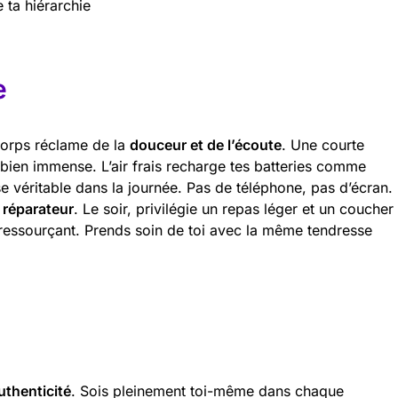
e ta hiérarchie
e
corps réclame de la
douceur et de l’écoute
. Une courte
 bien immense. L’air frais recharge tes batteries comme
e véritable dans la journée. Pas de téléphone, pas d’écran.
 réparateur
. Le soir, privilégie un repas léger et un coucher
 ressourçant. Prends soin de toi avec la même tendresse
uthenticité
. Sois pleinement toi-même dans chaque