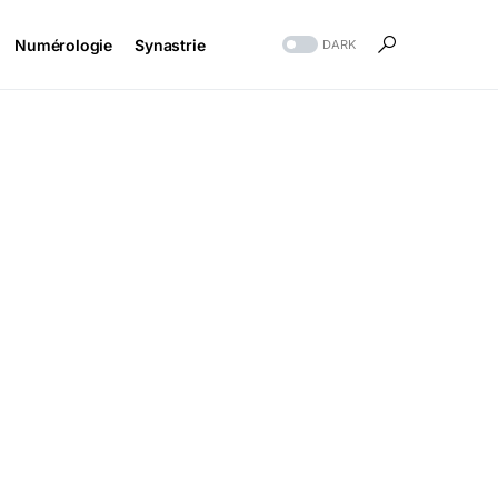
Numérologie
Synastrie
DARK