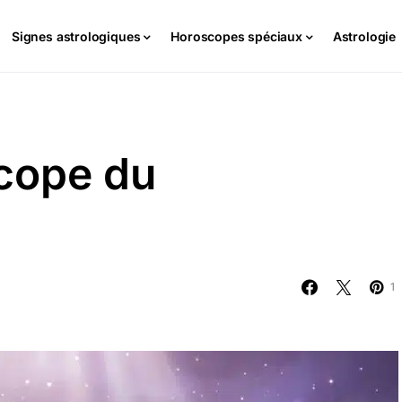
Signes astrologiques
Horoscopes spéciaux
Astrologie
cope du
1