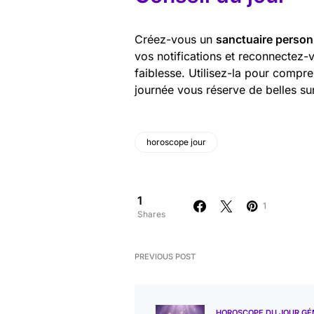
Créez-vous un
sanctuaire person
vos notifications et reconnectez-
faiblesse. Utilisez-la pour compr
journée vous réserve de belles su
horoscope jour
1
1
Shares
PREVIOUS POST
HOROSCOPE DU JOUR G