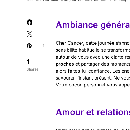
Ambiance général
Cher Cancer, cette journée s’anno
1
sensibilité habituelle se transfor
autour de vous avec une clarté r
1
proches
et partager des moments a
Shares
alors faites-lui confiance. Les éne
savourer l’instant présent. Ne vou
Votre cocon personnel vous appel
Amour et relation