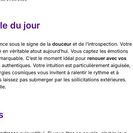
e du jour
nce sous le signe de la
douceur
et de l’introspection. Votre
me en véritable atout aujourd’hui. Vous captez les émotions
emarquable. C’est le moment idéal pour
renouer avec vos
uthentiques. Votre intuition est particulièrement aiguisée,
rgies cosmiques vous invitent à ralentir le rythme et à
s laissez pas submerger par les sollicitations extérieures.
le.
s