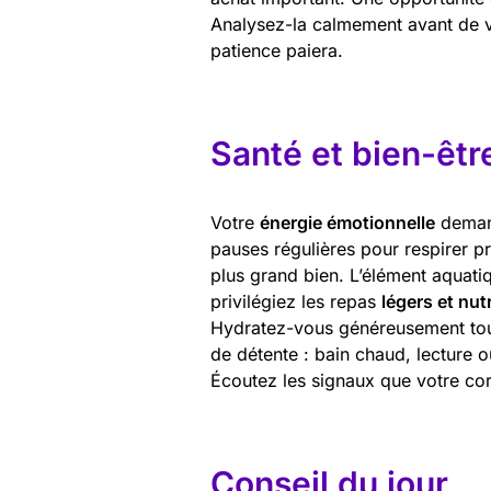
Analysez-la calmement avant de vo
patience paiera.
Santé et bien-êtr
Votre
énergie émotionnelle
demand
pauses régulières pour respirer p
plus grand bien. L’élément aquati
privilégiez les repas
légers et nutr
Hydratez-vous généreusement tout
de détente : bain chaud, lecture o
Écoutez les signaux que votre co
Conseil du jour