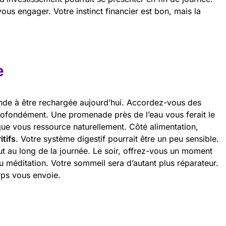
us engager. Votre instinct financier est bon, mais la
e
e à être rechargée aujourd’hui. Accordez-vous des
rofondément. Une promenade près de l’eau vous ferait le
que vous ressource naturellement. Côté alimentation,
itifs
. Votre système digestif pourrait être un peu sensible.
 au long de la journée. Le soir, offrez-vous un moment
u méditation. Votre sommeil sera d’autant plus réparateur.
rps vous envoie.