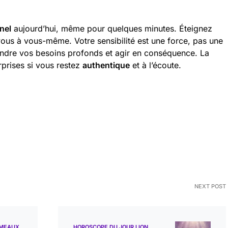
nel
aujourd’hui, même pour quelques minutes. Éteignez
vous à vous-même. Votre sensibilité est une force, pas une
endre vos besoins profonds et agir en conséquence. La
rprises si vous restez
authentique
et à l’écoute.
NEXT POST
ÉMEAUX
HOROSCOPE DU JOUR LION