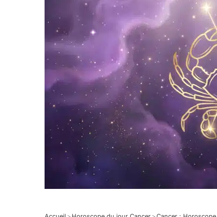
Accueil
>
Horoscope du jour Cancer
>
Cancer : Horoscope