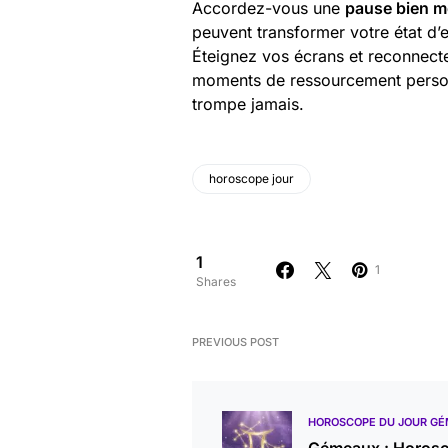
Accordez-vous une
pause bien m
peuvent transformer votre état d’e
Éteignez vos écrans et reconnect
moments de ressourcement personne
trompe jamais.
horoscope jour
1
1
Shares
PREVIOUS POST
HOROSCOPE DU JOUR G