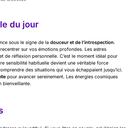
e du jour
nce sous le signe de la
douceur et de l’introspection
.
recentrer sur vos émotions profondes. Les astres
t de réflexion personnelle. C’est le moment idéal pour
tre sensibilité habituelle devient une véritable force
comprendre des situations qui vous échappaient jusqu’ici.
lle
pour avancer sereinement. Les énergies cosmiques
 bienveillante.
s