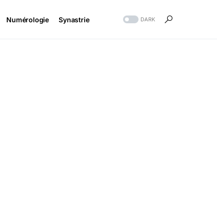
Numérologie
Synastrie
DARK