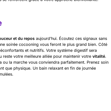
e
ouceur et du repos
aujourd’hui. Écoutez ces signaux sans
 une soirée cocooning vous feront le plus grand bien. Côté
réconfortants et nutritifs. Votre système digestif sera
u reste votre meilleure alliée pour maintenir votre
vitalité
.
 ou la marche vous conviendra parfaitement. Prenez soin
ant que physique. Un bain relaxant en fin de journée
mulées.