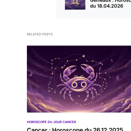
Gémeaux : Horos
du 18.04.2026
RELATED POSTS
HOROSCOPE DU JOUR CANCER
Cancer : Horoscope du 26.12.2025