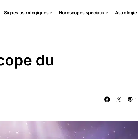
Signes astrologiques
Horoscopes spéciaux
Astrologie
cope du
1