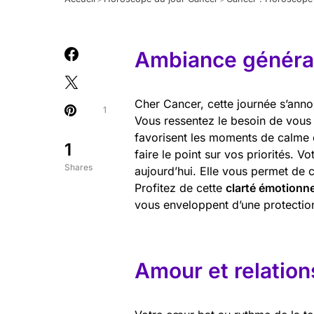
Ambiance général
Cher Cancer, cette journée s’anno
1
Vous ressentez le besoin de vous 
favorisent les moments de calme e
1
faire le point sur vos priorités. Vo
Shares
aujourd’hui. Elle vous permet de 
Profitez de cette
clarté émotionne
vous enveloppent d’une protection
Amour et relation