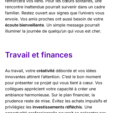
renforcera vos liens. Pour les cœurs solitaires, une
rencontre inattendue pourrait survenir dans un cadre
familier. Restez ouvert aux signes que l’univers vous
envoie. Vos amis proches ont aussi besoin de votre
écoute bienveillante
. Un simple message pourrait
illuminer la journée de quelqu’un qui vous est cher.
Travail et finances
Au travail, votre
créativité
déborde et vos idées
innovantes attirent l’attention. C’est le bon moment
pour présenter ce projet qui vous tient à cœur. Vos
collègues apprécient votre capacité à créer une
ambiance harmonieuse. Sur le plan financier, la
prudence reste de mise. Évitez les achats impulsifs et
privilégiez les
investissements réfléchis
. Une
opportunité professionnelle pourrait se présenter par