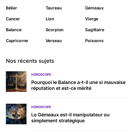
Bélier
Taureau
Gémeaux
Cancer
Lion
Vierge
Balance
Scorpion
Sagittaire
Capricorne
Verseau
Poissons
Nos récents sujets
HOROSCOPE
Pourquoi le Balance a-t-il une si mauvaise
réputation et est-ce mérité
HOROSCOPE
Le Gémeaux est-il manipulateur ou
simplement stratégique