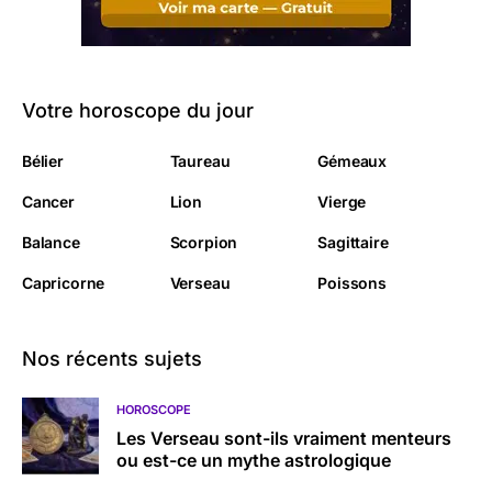
Votre horoscope du jour
Bélier
Taureau
Gémeaux
Cancer
Lion
Vierge
Balance
Scorpion
Sagittaire
Capricorne
Verseau
Poissons
Nos récents sujets
HOROSCOPE
Les Verseau sont-ils vraiment menteurs
ou est-ce un mythe astrologique