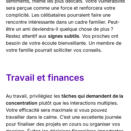
sentiments, même les plus délicats. Votre vulnérabilité
sera perçue comme une force et renforcera votre
complicité. Les célibataires pourraient faire une
rencontre intéressante dans un cadre familier. Peut-
être un ami deviendra-il quelque chose de plus ?
Restez attentif aux
signes subtils
. Vos proches ont
besoin de votre écoute bienveillante. Un membre de
votre famille pourrait solliciter vos conseils.
Travail et finances
Au travail, privilégiez les
tâches qui demandent de la
concentration
plutôt que les interactions multiples.
Votre efficacité sera maximale si vous pouvez
travailler dans le calme. C’est une excellente journée
pour finaliser des projets en cours ou organiser vos
dossiers. Évitez les décisions financières importantes