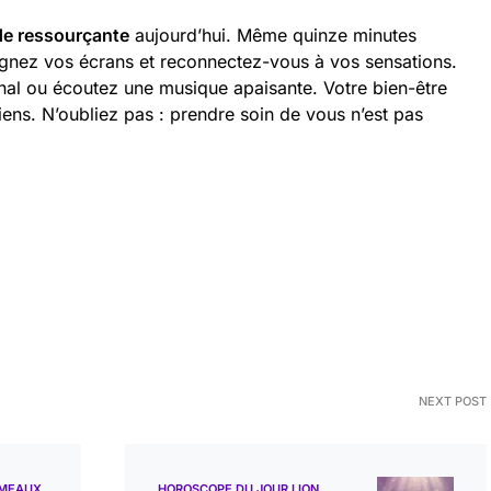
de ressourçante
aujourd’hui. Même quinze minutes
eignez vos écrans et reconnectez-vous à vos sensations.
nal ou écoutez une musique apaisante. Votre bien-être
diens. N’oubliez pas : prendre soin de vous n’est pas
NEXT POST
ÉMEAUX
HOROSCOPE DU JOUR LION