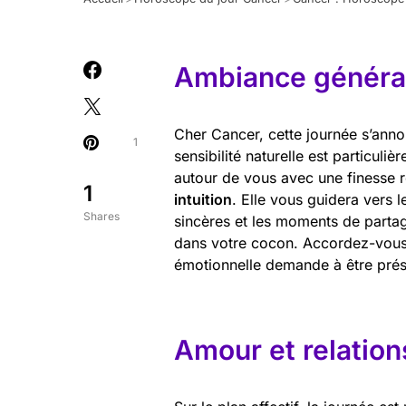
Ambiance général
Cher Cancer, cette journée s’anno
1
sensibilité naturelle est particul
autour de vous avec une finesse 
1
intuition
. Elle vous guidera vers 
Shares
sincères et les moments de partag
dans votre cocon. Accordez-vous 
émotionnelle demande à être prés
Amour et relation