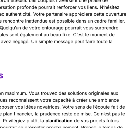
st prometteuse. Les couples traversent une phase de
rsation profonde pourrait renforcer vos liens. N’hésitez
c authenticité. Votre partenaire appréciera cette ouverture
e rencontre inattendue est possible dans un cadre familier.
. Quelqu’un de votre entourage pourrait vous surprendre
iales sont également au beau fixe. C’est le moment de
avez négligé. Un simple message peut faire toute la
s
on maximum. Vous trouvez des solutions originales aux
es reconnaissent votre capacité à créer une ambiance
poser vos idées novatrices. Votre sens de l’écoute fait de
 plan financier, la prudence reste de mise. Ce n’est pas le
 Privilégiez plutôt la
planification
de vos projets futurs.
 pourrait se présenter prochainement. Prenez le temps de