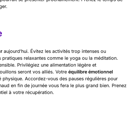
ger.
e
r
aujourd’hui. Évitez les activités trop intenses ou
s pratiques relaxantes comme le yoga ou la méditation.
ensible. Privilégiez une alimentation légère et
ouillons seront vos alliés. Votre
équilibre émotionnel
ité physique. Accordez-vous des pauses régulières pour
aud en fin de journée vous fera le plus grand bien. Prenez
tiel à votre récupération.