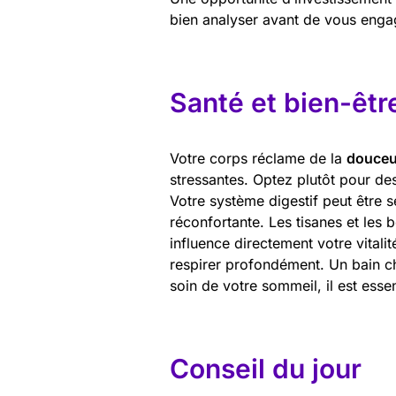
bien analyser avant de vous enga
Santé et bien-êtr
Votre corps réclame de la
douceu
stressantes. Optez plutôt pour de
Votre système digestif peut être s
réconfortante. Les tisanes et les b
influence directement votre vital
respirer profondément. Un bain ch
soin de votre sommeil, il est essen
Conseil du jour