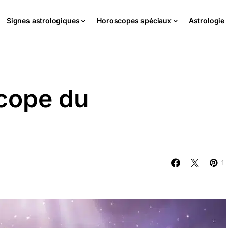
Signes astrologiques
Horoscopes spéciaux
Astrologie
cope du
1