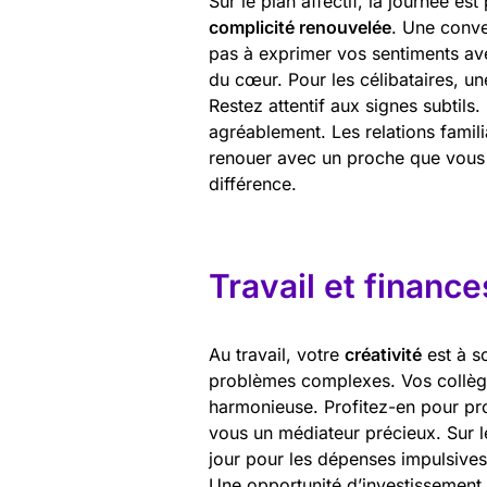
Sur le plan affectif, la journée e
complicité renouvelée
. Une conve
pas à exprimer vos sentiments ave
du cœur. Pour les célibataires, un
Restez attentif aux signes subtils
agréablement. Les relations famil
renouer avec un proche que vous 
différence.
Travail et finance
Au travail, votre
créativité
est à s
problèmes complexes. Vos collègu
harmonieuse. Profitez-en pour pro
vous un médiateur précieux. Sur le
jour pour les dépenses impulsives.
Une opportunité d’investissement