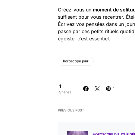
Créez-vous un
moment de solitu
suffisent pour vous recentrer. Ét
Écrivez vos pensées dans un jour
passe par ces petits rituels quoti
égoïste, c’est essentiel.
horoscope jour
1
1
Shares
PREVIOUS POST
HOROSCOPE DU JOUR G