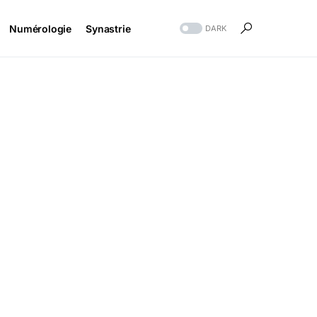
Numérologie
Synastrie
DARK