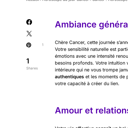
Ambiance général
Chère Cancer, cette journée s’ann
1
Votre sensibilité naturelle est par
émotions avec une intensité renou
1
besoins profonds. Votre intuition 
Shares
intérieure qui ne vous trompe jama
authentiques
et les moments de pa
votre capacité à créer du lien.
Amour et relation