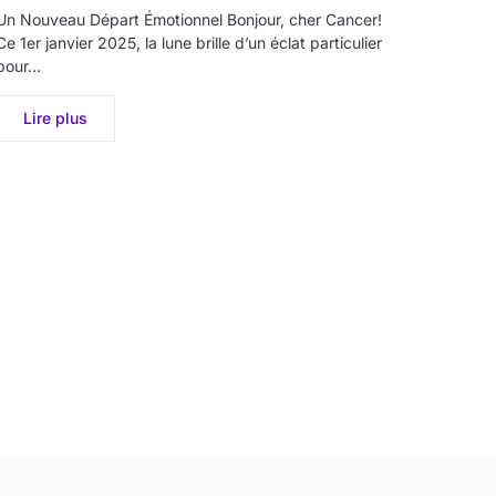
Un Nouveau Départ Émotionnel Bonjour, cher Cancer!
Ce 1er janvier 2025, la lune brille d’un éclat particulier
pour…
Lire plus