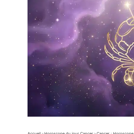
Accueil
>
Horoscope du jour Cancer
>
Cancer : Horoscope