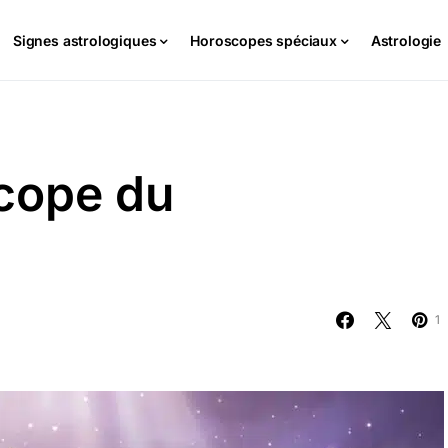
Signes astrologiques
Horoscopes spéciaux
Astrologie
cope du
1