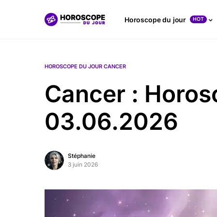
Horoscope du jour
HOT
HOROSCOPE DU JOUR CANCER
Cancer : Horos
03.06.2026
Stéphanie
3 juin 2026