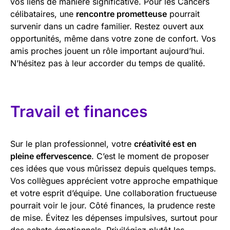
vos liens de manière significative. Pour les Cancers
célibataires, une
rencontre prometteuse
pourrait
survenir dans un cadre familier. Restez ouvert aux
opportunités, même dans votre zone de confort. Vos
amis proches jouent un rôle important aujourd’hui.
N’hésitez pas à leur accorder du temps de qualité.
Travail et finances
Sur le plan professionnel, votre
créativité est en
pleine effervescence
. C’est le moment de proposer
ces idées que vous mûrissez depuis quelques temps.
Vos collègues apprécient votre approche empathique
et votre esprit d’équipe. Une collaboration fructueuse
pourrait voir le jour. Côté finances, la prudence reste
de mise. Évitez les dépenses impulsives, surtout pour
des achats émotionnels. Privilégiez plutôt les