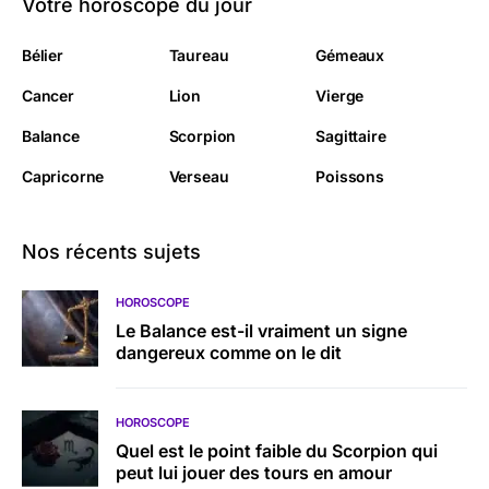
Votre horoscope du jour
Bélier
Taureau
Gémeaux
Cancer
Lion
Vierge
Balance
Scorpion
Sagittaire
Capricorne
Verseau
Poissons
Nos récents sujets
HOROSCOPE
Le Balance est-il vraiment un signe
dangereux comme on le dit
HOROSCOPE
Quel est le point faible du Scorpion qui
peut lui jouer des tours en amour