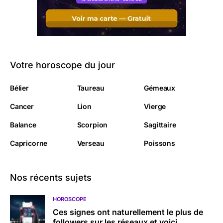
Votre horoscope du jour
Bélier
Taureau
Gémeaux
Cancer
Lion
Vierge
Balance
Scorpion
Sagittaire
Capricorne
Verseau
Poissons
Nos récents sujets
HOROSCOPE
Ces signes ont naturellement le plus de
followers sur les réseaux et voici