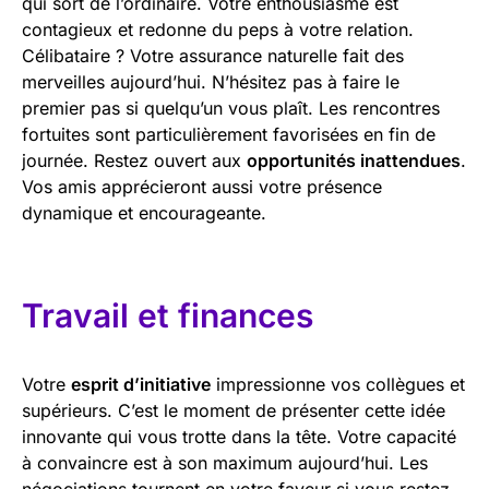
qui sort de l’ordinaire. Votre enthousiasme est
contagieux et redonne du peps à votre relation.
Célibataire ? Votre assurance naturelle fait des
merveilles aujourd’hui. N’hésitez pas à faire le
premier pas si quelqu’un vous plaît. Les rencontres
fortuites sont particulièrement favorisées en fin de
journée. Restez ouvert aux
opportunités inattendues
.
Vos amis apprécieront aussi votre présence
dynamique et encourageante.
Travail et finances
Votre
esprit d’initiative
impressionne vos collègues et
supérieurs. C’est le moment de présenter cette idée
innovante qui vous trotte dans la tête. Votre capacité
à convaincre est à son maximum aujourd’hui. Les
négociations tournent en votre faveur si vous restez