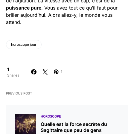
de l’agitation. La vitesse avec un cap, c’est de la
puissance pure
. Vous avez tout ce qu’il faut pour
briller aujourd’hui. Alors allez-y, le monde vous
attend.
horoscope jour
1
1
Shares
PREVIOUS POST
HOROSCOPE
Quelle est la force secrète du
Sagittaire que peu de gens