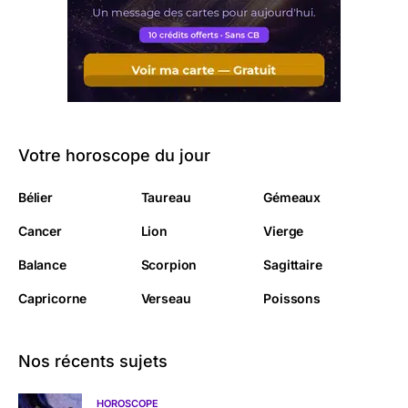
Votre horoscope du jour
Bélier
Taureau
Gémeaux
Cancer
Lion
Vierge
Balance
Scorpion
Sagittaire
Capricorne
Verseau
Poissons
Nos récents sujets
HOROSCOPE