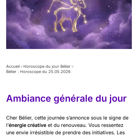
Accueil
>
Horoscope du jour Bélier
>
Bélier : Horoscope du 25.05.2026
Ambiance générale du jour
Cher Bélier, cette journée s’annonce sous le signe de
l’
énergie créative
et du renouveau. Vous ressentez
une envie irrésistible de prendre des initiatives. Les