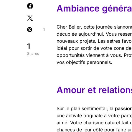
Ambiance général
Cher Bélier, cette journée s’anno
1
décuplée aujourd’hui. Vous ressent
nouveaux projets. Les astres favo
1
idéal pour sortir de votre zone de 
Shares
opportunités viennent à vous. Pro
vos objectifs personnels.
Amour et relation
Sur le plan sentimental, la
passio
une activité originale à votre part
aimé. Votre charisme naturel fait d
chances de leur côté pour faire 