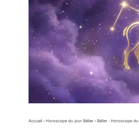
Accueil
>
Horoscope du jour Bélier
>
Bélier : Horoscope d