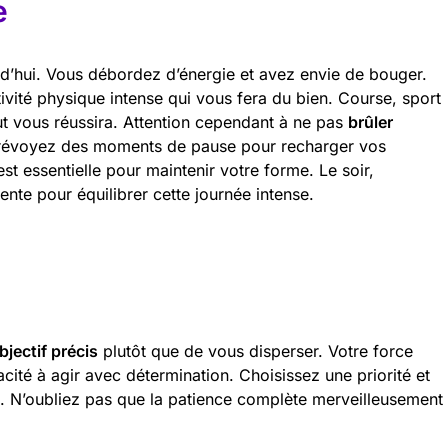
e
rd’hui. Vous débordez d’énergie et avez envie de bouger.
ivité physique intense qui vous fera du bien. Course, sport
out vous réussira. Attention cependant à ne pas
brûler
révoyez des moments de pause pour recharger vos
st essentielle pour maintenir votre forme. Le soir,
te pour équilibrer cette journée intense.
bjectif précis
plutôt que de vous disperser. Votre force
cité à agir avec détermination. Choisissez une priorité et
 N’oubliez pas que la patience complète merveilleusement