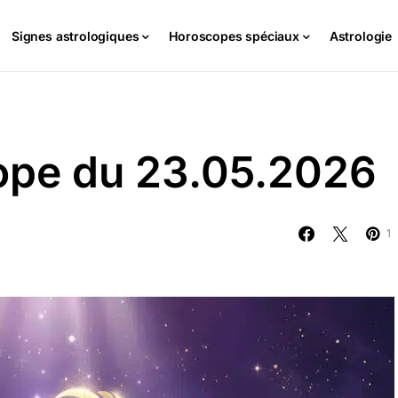
Signes astrologiques
Horoscopes spéciaux
Astrologie
cope du 23.05.2026
1