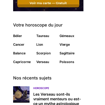
Votre horoscope du jour
Bélier
Taureau
Gémeaux
Cancer
Lion
Vierge
Balance
Scorpion
Sagittaire
Capricorne
Verseau
Poissons
Nos récents sujets
HOROSCOPE
Les Verseau sont-ils
vraiment menteurs ou est-
ce un mythe astrologique