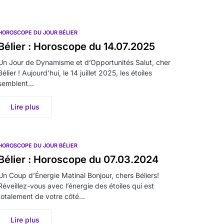
HOROSCOPE DU JOUR BÉLIER
Bélier : Horoscope du 14.07.2025
Un Jour de Dynamisme et d’Opportunités Salut, cher
Bélier ! Aujourd’hui, le 14 juillet 2025, les étoiles
semblent…
Lire plus
HOROSCOPE DU JOUR BÉLIER
Bélier : Horoscope du 07.03.2024
Un Coup d’Énergie Matinal Bonjour, chers Béliers!
Réveillez-vous avec l’énergie des étoiles qui est
totalement de votre côté…
Lire plus