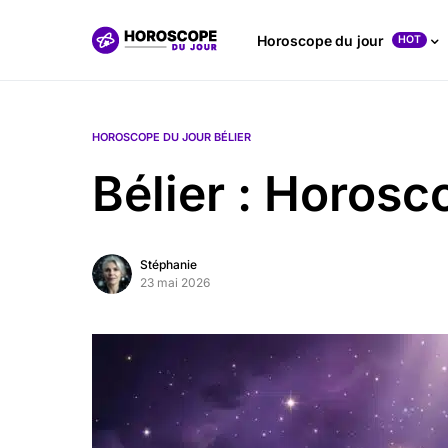
Horoscope du jour
HOT
HOROSCOPE DU JOUR BÉLIER
Bélier : Horos
Stéphanie
23 mai 2026