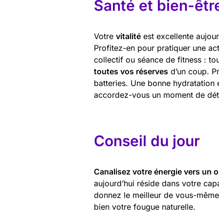
Santé et bien-êtr
Votre
vitalité
est excellente aujou
Profitez-en pour pratiquer une act
collectif ou séance de fitness : t
toutes vos réserves
d’un coup. P
batteries. Une bonne hydratation e
accordez-vous un moment de déten
Conseil du jour
Canalisez votre énergie vers un o
aujourd’hui réside dans votre capa
donnez le meilleur de vous-même.
bien votre fougue naturelle.