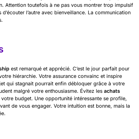
n. Attention toutefois à ne pas vous montrer trop impulsif
 d’écouter l’autre avec bienveillance. La communication
s.
s
ship
est remarqué et apprécié. C’est le jour parfait pour
votre hiérarchie. Votre assurance convainc et inspire
et qui stagnait pourrait enfin débloquer grâce à votre
prudent malgré votre enthousiasme. Évitez les
achats
 votre budget. Une opportunité intéressante se profile,
vant de vous engager. Votre intuition est bonne, mais la
ée.