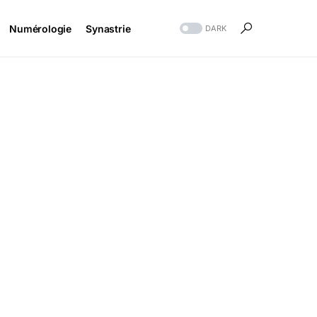
Numérologie
Synastrie
DARK