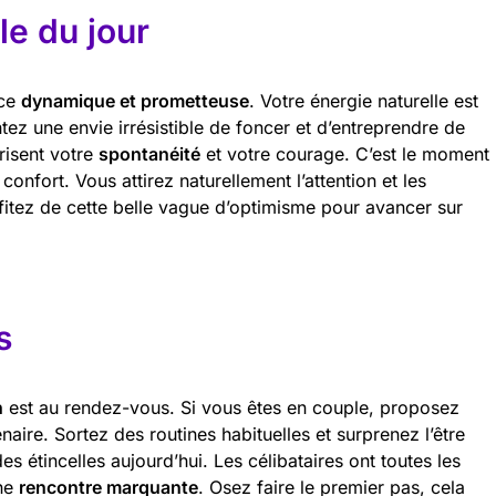
e du jour
nce
dynamique et prometteuse
. Votre énergie naturelle est
ez une envie irrésistible de foncer et d’entreprendre de
risent votre
spontanéité
et votre courage. C’est le moment
confort. Vous attirez naturellement l’attention et les
fitez de cette belle vague d’optimisme pour avancer sur
s
n
est au rendez-vous. Si vous êtes en couple, proposez
enaire. Sortez des routines habituelles et surprenez l’être
es étincelles aujourd’hui. Les célibataires ont toutes les
une
rencontre marquante
. Osez faire le premier pas, cela