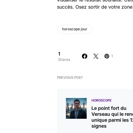
succès. Osez sortir de votre zone d
horoscope jour
1
1
Shares
PREVIOUS POST
HOROSCOPE
Le point fort du
Verseau qui le ren
unique parmi les 1
signes