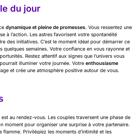
e du jour
nce
dynamique et pleine de promesses
. Vous ressentez une
se à l’action. Les astres favorisent votre spontanéité
dre des initiatives. C’est le moment idéal pour démarrer ce
is quelques semaines. Votre confiance en vous rayonne et
portunités. Restez attentif aux signes que l’univers vous
ourrait illuminer votre journée. Votre
enthousiasme
rage et crée une atmosphère positive autour de vous.
s
on est au rendez-vous. Les couples traversent une phase de
bon moment pour organiser une surprise à votre partenaire.
a flamme. Privilégiez les moments d’intimité et les