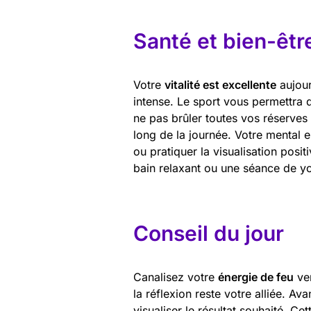
Santé et bien-êtr
Votre
vitalité est excellente
aujour
intense. Le sport vous permettra d
ne pas brûler toutes vos réserves
long de la journée. Votre mental 
ou pratiquer la visualisation pos
bain relaxant ou une séance de yo
Conseil du jour
Canalisez votre
énergie de feu
ver
la réflexion reste votre alliée. Av
visualiser le résultat souhaité. Ce