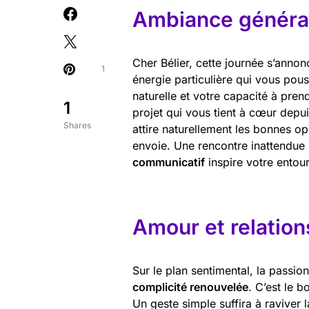
Ambiance général
Cher Bélier, cette journée s’anno
1
énergie particulière qui vous pous
naturelle et votre capacité à pren
1
projet qui vous tient à cœur depu
Shares
attire naturellement les bonnes op
envoie. Une rencontre inattendue p
communicatif
inspire votre entou
Amour et relation
Sur le plan sentimental, la passi
complicité renouvelée
. C’est le 
Un geste simple suffira à raviver l