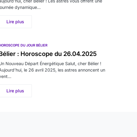
aujourd’hui, cher Bélier ! Les astres vous offrent une
journée dynamique…
Lire plus
HOROSCOPE DU JOUR BÉLIER
Bélier : Horoscope du 26.04.2025
Un Nouveau Départ Énergétique Salut, cher Bélier !
Aujourd’hui, le 26 avril 2025, les astres annoncent un
vent…
Lire plus