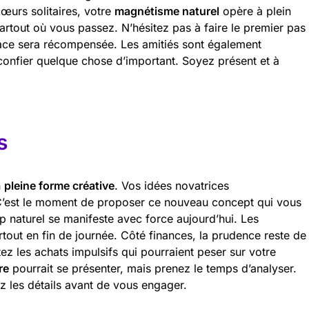
cœurs solitaires, votre
magnétisme naturel
opère à plein
artout où vous passez. N’hésitez pas à faire le premier pas
dace sera récompensée. Les amitiés sont également
confier quelque chose d’important. Soyez présent et à
s
n
pleine forme créative
. Vos idées novatrices
 C’est le moment de proposer ce nouveau concept qui vous
hip naturel se manifeste avec force aujourd’hui. Les
rtout en fin de journée. Côté finances, la prudence reste de
ez les achats impulsifs qui pourraient peser sur votre
re
pourrait se présenter, mais prenez le temps d’analyser.
iez les détails avant de vous engager.