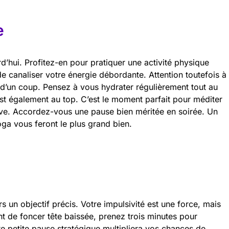
e
d’hui. Profitez-en pour pratiquer une activité physique
e canaliser votre énergie débordante. Attention toutefois à
 d’un coup. Pensez à vous hydrater régulièrement tout au
est également au top. C’est le moment parfait pour méditer
itive. Accordez-vous une pause bien méritée en soirée. Un
ga vous feront le plus grand bien.
s un objectif précis. Votre impulsivité est une force, mais
ant de foncer tête baissée, prenez trois minutes pour
tte petite pause stratégique multipliera vos chances de