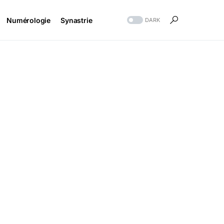
Numérologie
Synastrie
DARK