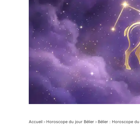
Accueil
>
Horoscope du jour Bélier
>
Bélier : Horoscope d