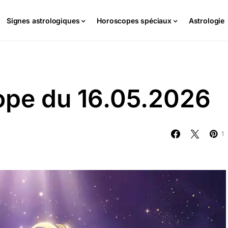
Signes astrologiques
Horoscopes spéciaux
Astrologie
cope du 16.05.2026
1