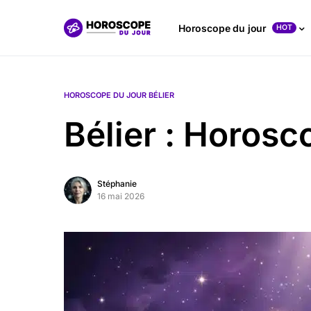
Horoscope du jour
HOT
HOROSCOPE DU JOUR BÉLIER
Bélier : Horos
Stéphanie
16 mai 2026