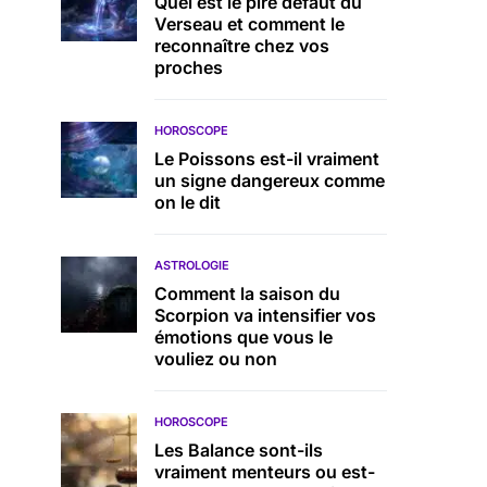
Quel est le pire défaut du
Verseau et comment le
reconnaître chez vos
proches
HOROSCOPE
Le Poissons est-il vraiment
un signe dangereux comme
on le dit
ASTROLOGIE
Comment la saison du
Scorpion va intensifier vos
émotions que vous le
vouliez ou non
HOROSCOPE
Les Balance sont-ils
vraiment menteurs ou est-