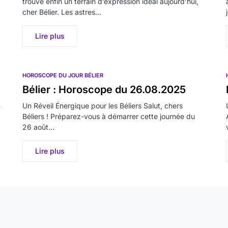
trouve enfin un terrain d’expression idéal aujourd’hui,
cher Bélier. Les astres…
Lire plus
HOROSCOPE DU JOUR BÉLIER
Bélier : Horoscope du 26.08.2025
-
Un Réveil Énergique pour les Béliers Salut, chers
Béliers ! Préparez-vous à démarrer cette journée du
26 août…
Lire plus