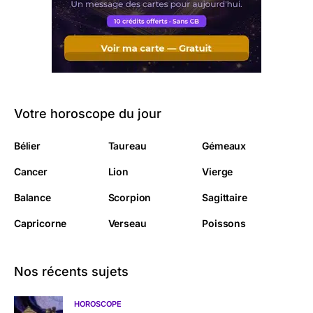
Votre horoscope du jour
Bélier
Taureau
Gémeaux
Cancer
Lion
Vierge
Balance
Scorpion
Sagittaire
Capricorne
Verseau
Poissons
Nos récents sujets
HOROSCOPE