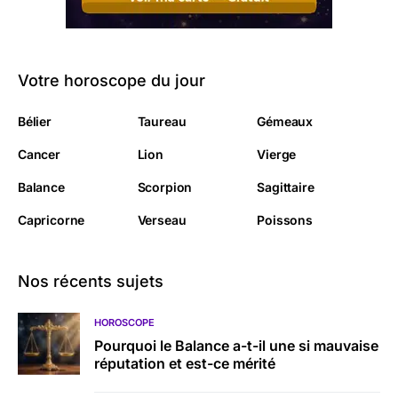
Votre horoscope du jour
Bélier
Taureau
Gémeaux
Cancer
Lion
Vierge
Balance
Scorpion
Sagittaire
Capricorne
Verseau
Poissons
Nos récents sujets
HOROSCOPE
Pourquoi le Balance a-t-il une si mauvaise
réputation et est-ce mérité