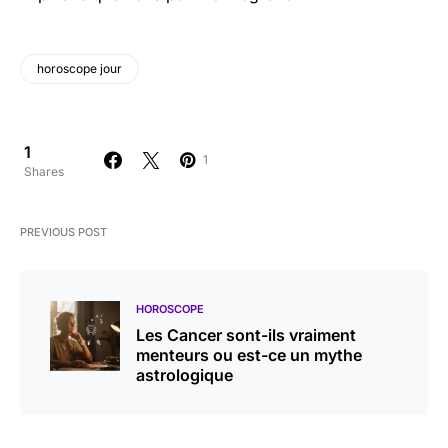
horoscope jour
1
1
Shares
PREVIOUS POST
HOROSCOPE
Les Cancer sont-ils vraiment
menteurs ou est-ce un mythe
astrologique