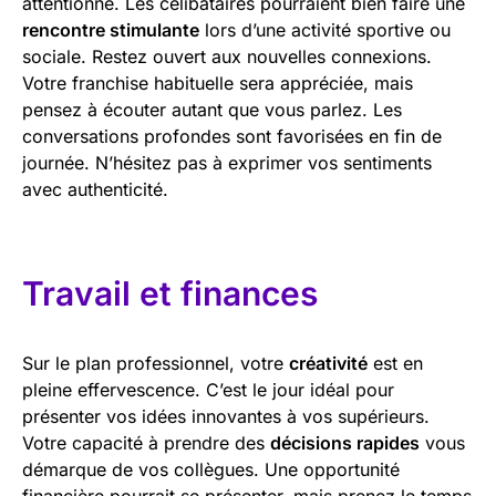
attentionné. Les célibataires pourraient bien faire une
rencontre stimulante
lors d’une activité sportive ou
sociale. Restez ouvert aux nouvelles connexions.
Votre franchise habituelle sera appréciée, mais
pensez à écouter autant que vous parlez. Les
conversations profondes sont favorisées en fin de
journée. N’hésitez pas à exprimer vos sentiments
avec authenticité.
Travail et finances
Sur le plan professionnel, votre
créativité
est en
pleine effervescence. C’est le jour idéal pour
présenter vos idées innovantes à vos supérieurs.
Votre capacité à prendre des
décisions rapides
vous
démarque de vos collègues. Une opportunité
financière pourrait se présenter, mais prenez le temps