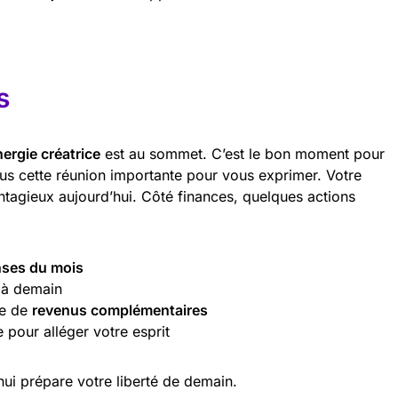
s
nergie créatrice
est au sommet. C’est le bon moment pour
us cette réunion importante pour vous exprimer. Votre
ntagieux aujourd’hui. Côté finances, quelques actions
ses du mois
f à demain
ce de
revenus complémentaires
 pour alléger votre esprit
hui prépare votre liberté de demain.