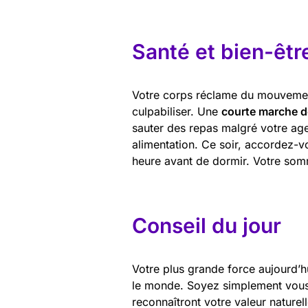
Santé et bien-êtr
Votre corps réclame du mouvement e
culpabiliser. Une
courte marche d
sauter des repas malgré votre ag
alimentation. Ce soir, accordez
heure avant de dormir. Votre somm
Conseil du jour
Votre plus grande force aujourd’hu
le monde. Soyez simplement vous-
reconnaîtront votre valeur nature