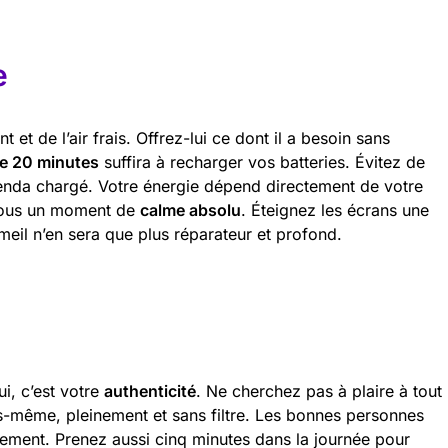
e
t de l’air frais. Offrez-lui ce dont il a besoin sans
e 20 minutes
suffira à recharger vos batteries. Évitez de
enda chargé. Votre énergie dépend directement de votre
-vous un moment de
calme absolu
. Éteignez les écrans une
eil n’en sera que plus réparateur et profond.
i, c’est votre
authenticité
. Ne cherchez pas à plaire à tout
même, pleinement et sans filtre. Les bonnes personnes
llement. Prenez aussi cinq minutes dans la journée pour