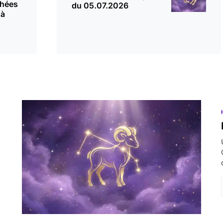
chées
du 05.07.2026
 à