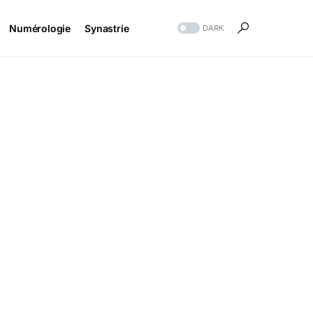
Numérologie
Synastrie
DARK