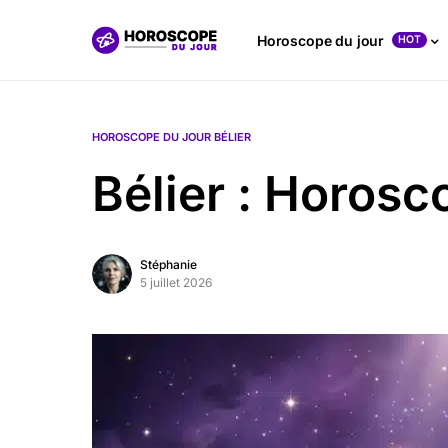
Horoscope du jour
HOT
HOROSCOPE DU JOUR BÉLIER
Bélier : Horos
Stéphanie
5 juillet 2026