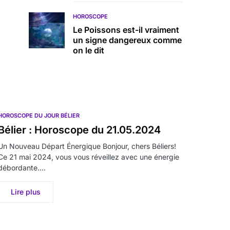
HOROSCOPE
Le Poissons est-il vraiment
un signe dangereux comme
on le dit
HOROSCOPE DU JOUR BÉLIER
Bélier : Horoscope du 21.05.2024
Un Nouveau Départ Énergique Bonjour, chers Béliers!
Ce 21 mai 2024, vous vous réveillez avec une énergie
débordante.…
Lire plus