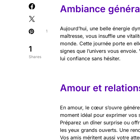
Ambiance général
Aujourd’hui, une belle énergie d
1
maîtresse, vous insuffle une vital
monde. Cette journée porte en ell
1
signes que l’univers vous envoie. V
Shares
lui confiance sans hésiter.
Amour et relation
En amour, le cœur s’ouvre génére
moment idéal pour exprimer vos s
Préparez un dîner surprise ou off
les yeux grands ouverts. Une renco
Vos amis méritent aussi votre atte