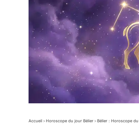
Accueil
>
Horoscope du jour Bélier
>
Bélier : Horoscope d