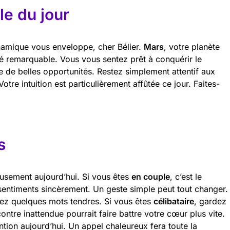
e du jour
ynamique vous enveloppe, cher Bélier.
Mars
, votre planète
ité remarquable. Vous vous sentez prêt à conquérir le
e de belles opportunités. Restez simplement attentif aux
otre intuition est particulièrement affûtée ce jour. Faites-
s
usement aujourd’hui. Si vous êtes
en couple
, c’est le
entiments sincèrement. Un geste simple peut tout changer.
rez quelques mots tendres. Si vous êtes
célibataire
, gardez
ntre inattendue pourrait faire battre votre cœur plus vite.
ntion aujourd’hui. Un appel chaleureux fera toute la