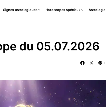
Signes astrologiques
Horoscopes spéciaux
Astrologie
cope du 05.07.2026
1