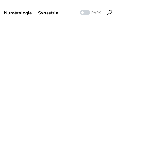
Numérologie
Synastrie
DARK