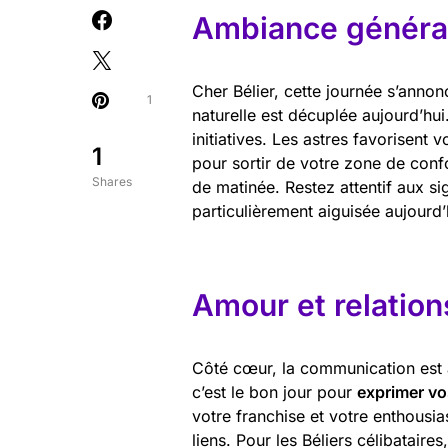
Ambiance général
Cher Bélier, cette journée s’anno
1
naturelle est décuplée aujourd’hui
initiatives. Les astres favorisent 
1
pour sortir de votre zone de confo
Shares
de matinée. Restez attentif aux si
particulièrement aiguisée aujourd’
Amour et relation
Côté cœur, la communication est 
c’est le bon jour pour
exprimer vo
votre franchise et votre enthousi
liens. Pour les Béliers célibataire