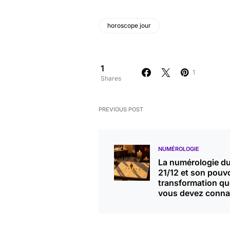
horoscope jour
1
1
Shares
PREVIOUS POST
NUMÉROLOGIE
La numérologie d
21/12 et son pouvo
transformation qu
vous devez conna