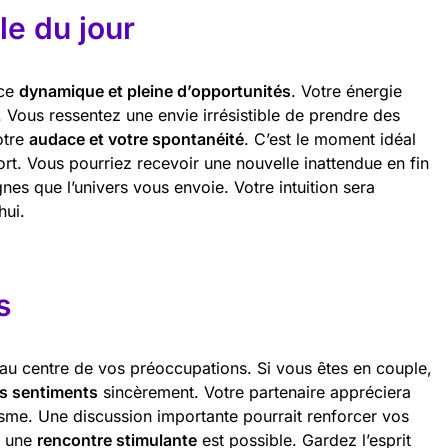
e du jour
nce
dynamique et pleine d’opportunités
. Votre énergie
. Vous ressentez une envie irrésistible de prendre des
votre
audace et votre spontanéité
. C’est le moment idéal
rt. Vous pourriez recevoir une nouvelle inattendue en fin
gnes que l’univers vous envoie. Votre intuition sera
hui.
s
au centre de vos préoccupations. Si vous êtes en couple,
s sentiments
sincèrement. Votre partenaire appréciera
asme. Une discussion importante pourrait renforcer vos
s, une
rencontre stimulante
est possible. Gardez l’esprit