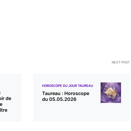
NEXT POST
HOROSCOPE DU JOUR TAUREAU
u
Taureau : Horoscope
ir de
du 05.05.2026
e
ître