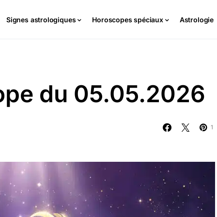
Signes astrologiques
Horoscopes spéciaux
Astrologie
cope du 05.05.2026
1