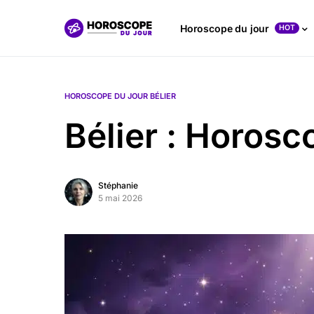
Horoscope du jour
HOT
HOROSCOPE DU JOUR BÉLIER
Bélier : Horos
Stéphanie
5 mai 2026