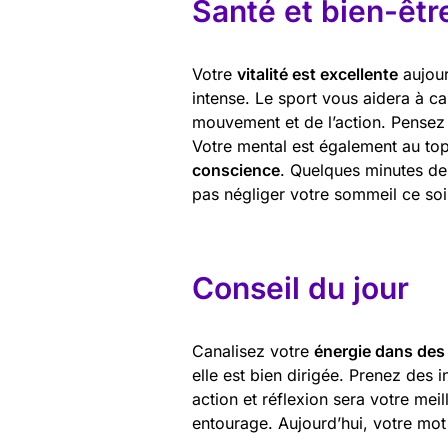
Santé et bien-êtr
Votre
vitalité est excellente
aujour
intense. Le sport vous aidera à c
mouvement et de l’action. Pensez 
Votre mental est également au to
conscience
. Quelques minutes de 
pas négliger votre sommeil ce soi
Conseil du jour
Canalisez votre
énergie dans des 
elle est bien dirigée. Prenez des in
action et réflexion sera votre meil
entourage. Aujourd’hui, votre mot