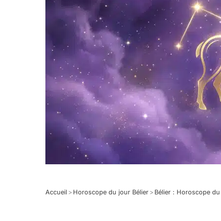
Accueil
>
Horoscope du jour Bélier
>
Bélier : Horoscope d