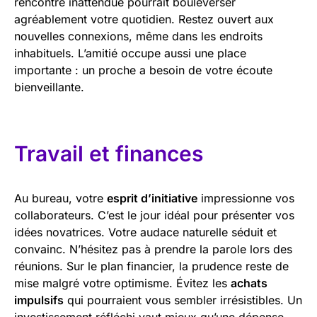
rencontre inattendue pourrait bouleverser
agréablement votre quotidien. Restez ouvert aux
nouvelles connexions, même dans les endroits
inhabituels. L’amitié occupe aussi une place
importante : un proche a besoin de votre écoute
bienveillante.
Travail et finances
Au bureau, votre
esprit d’initiative
impressionne vos
collaborateurs. C’est le jour idéal pour présenter vos
idées novatrices. Votre audace naturelle séduit et
convainc. N’hésitez pas à prendre la parole lors des
réunions. Sur le plan financier, la prudence reste de
mise malgré votre optimisme. Évitez les
achats
impulsifs
qui pourraient vous sembler irrésistibles. Un
investissement réfléchi vaut mieux qu’une dépense