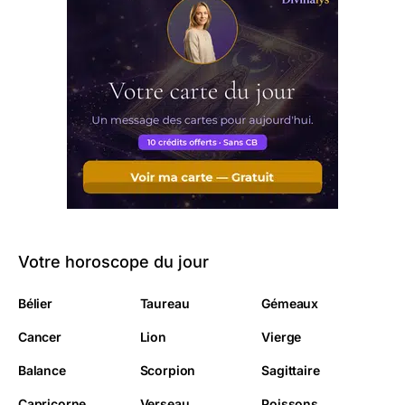
Votre horoscope du jour
Bélier
Taureau
Gémeaux
Cancer
Lion
Vierge
Balance
Scorpion
Sagittaire
Capricorne
Verseau
Poissons