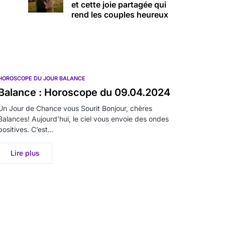
et cette joie partagée qui
rend les couples heureux
HOROSCOPE DU JOUR BALANCE
Balance : Horoscope du 09.04.2024
Un Jour de Chance vous Sourit Bonjour, chères
Balances! Aujourd’hui, le ciel vous envoie des ondes
positives. C’est…
Lire plus