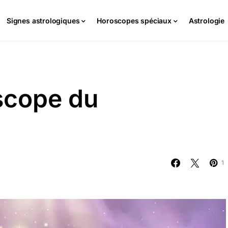
Signes astrologiques
Horoscopes spéciaux
Astrologie
scope du
1