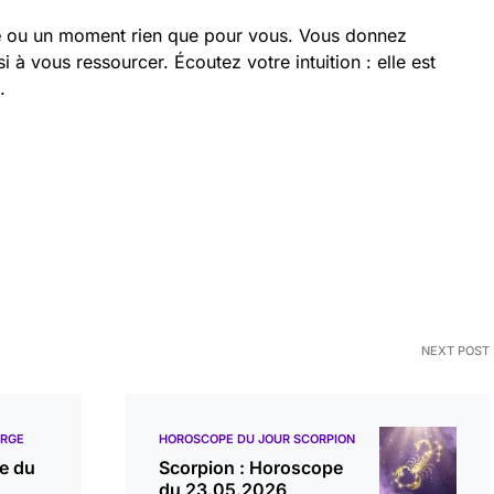
é
ou un moment rien que pour vous. Vous donnez
à vous ressourcer. Écoutez votre intuition : elle est
.
NEXT POST
ERGE
HOROSCOPE DU JOUR SCORPION
e du
Scorpion : Horoscope
du 23.05.2026