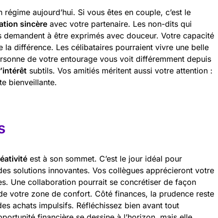
 régime aujourd’hui. Si vous êtes en couple, c’est le
ation sincère
avec votre partenaire. Les non-dits qui
s demandent à être exprimés avec douceur. Votre capacité
e la différence. Les célibataires pourraient vivre une belle
ersonne de votre entourage vous voit différemment depuis
’intérêt
subtils. Vos amitiés méritent aussi votre attention :
e bienveillante.
s
éativité
est à son sommet. C’est le jour idéal pour
es solutions innovantes. Vos collègues apprécieront votre
. Une collaboration pourrait se concrétiser de façon
 de votre zone de confort. Côté finances, la prudence reste
es achats impulsifs. Réfléchissez bien avant tout
portunité financière se dessine à l’horizon, mais elle