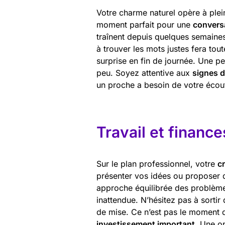
Votre charme naturel opère à plein
moment parfait pour une
convers
traînent depuis quelques semaine
à trouver les mots justes fera tout
surprise en fin de journée. Une p
peu. Soyez attentive aux
signes d
un proche a besoin de votre écout
Travail et finance
Sur le plan professionnel, votre
cr
présenter vos idées ou proposer d
approche équilibrée des problèmes
inattendue. N’hésitez pas à sortir
de mise. Ce n’est pas le moment d
investissement important
. Une op