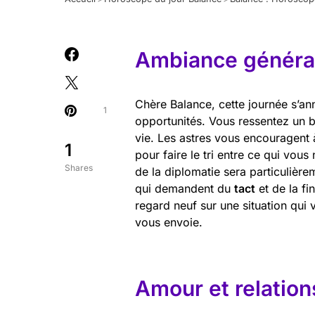
Ambiance général
Chère Balance, cette journée s’an
1
opportunités. Vous ressentez un
vie. Les astres vous encouragent à
1
pour faire le tri entre ce qui vous
Shares
de la diplomatie sera particulière
qui demandent du
tact
et de la fi
regard neuf sur une situation qui
vous envoie.
Amour et relation