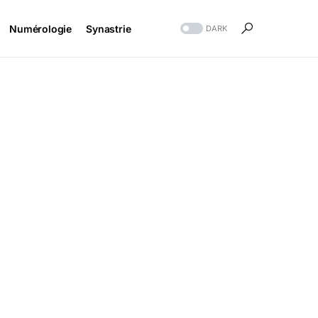
Numérologie
Synastrie
DARK