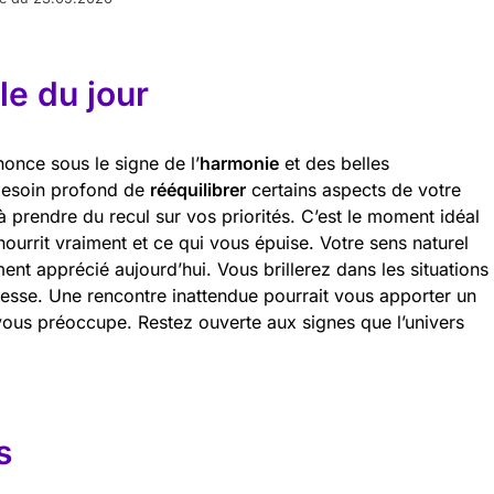
e du jour
nonce sous le signe de l’
harmonie
et des belles
 besoin profond de
rééquilibrer
certains aspects de votre
 prendre du recul sur vos priorités. C’est le moment idéal
 nourrit vraiment et ce qui vous épuise. Votre sens naturel
ment apprécié aujourd’hui. Vous brillerez dans les situations
nesse. Une rencontre inattendue pourrait vous apporter un
 vous préoccupe. Restez ouverte aux signes que l’univers
s