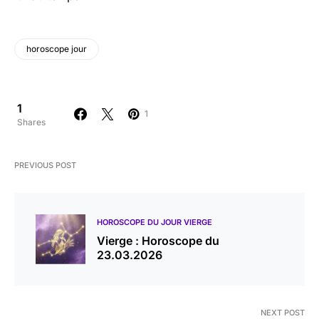
horoscope jour
1
1
Shares
PREVIOUS POST
HOROSCOPE DU JOUR VIERGE
Vierge : Horoscope du
23.03.2026
NEXT POST