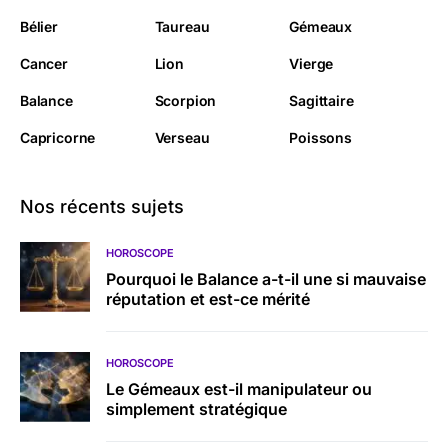
Bélier
Taureau
Gémeaux
Cancer
Lion
Vierge
Balance
Scorpion
Sagittaire
Capricorne
Verseau
Poissons
Nos récents sujets
HOROSCOPE
Pourquoi le Balance a-t-il une si mauvaise
réputation et est-ce mérité
HOROSCOPE
Le Gémeaux est-il manipulateur ou
simplement stratégique