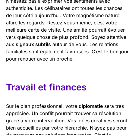
N’hésitez pas à exprimer vos sentiments avec
authenticité. Les célibataires ont toutes les chances
de leur côté aujourd’hui. Votre magnétisme naturel
attire les regards. Restez vous-même, c’est votre
meilleure carte de visite. Une amitié pourrait évoluer
vers quelque chose de plus profond. Soyez attentive
aux
signaux subtils
autour de vous. Les relations
familiales sont également favorisées. C’est le bon jour
pour renouer avec un proche.
Travail et finances
Sur le plan professionnel, votre
diplomatie
sera très
appréciée. Un conflit pourrait trouver sa résolution
grâce à votre intervention. Vos idées créatives seront
bien accueillies par votre hiérarchie. N’ayez pas peur
de proposer des solutions innovantes. C’est le