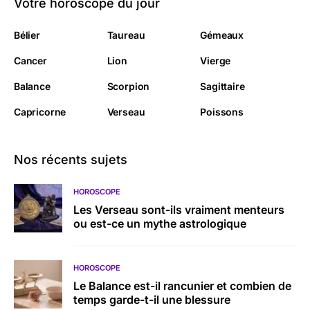
Votre horoscope du jour
Bélier
Taureau
Gémeaux
Cancer
Lion
Vierge
Balance
Scorpion
Sagittaire
Capricorne
Verseau
Poissons
Nos récents sujets
HOROSCOPE
Les Verseau sont-ils vraiment menteurs
ou est-ce un mythe astrologique
HOROSCOPE
Le Balance est-il rancunier et combien de
temps garde-t-il une blessure