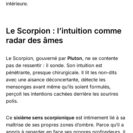
intérieure.
Le Scorpion : l’intuition comme
radar des âmes
Le Scorpion, gouverné par
Pluton
, ne se contente
pas de ressentir : il sonde. Son intuition est
pénétrante, presque chirurgicale. Il lit les non-dits
avec une aisance déconcertante, détecte les
mensonges avant même qu’ils soient formulés,
perçoit les intentions cachées derrière les sourires
polis.
Ce
sixième sens scorpionique
est intimement lié à sa
maîtrise de ses propres zones d’ombre. Parce qu’il a
appris à regarder en face ses propres profondeurs, il